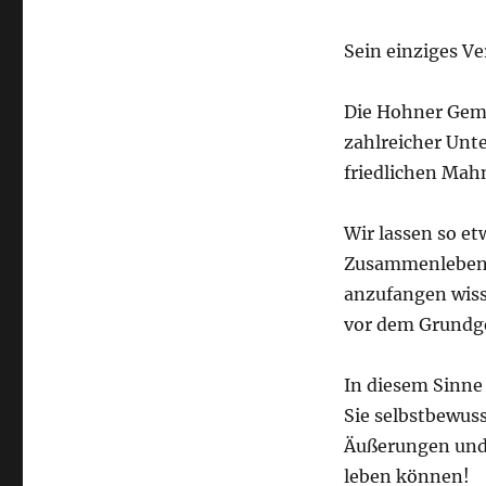
Sein einziges Ve
Die Hohner Gem
zahlreicher Unte
friedlichen Ma
Wir lassen so et
Zusammenleben 
anzufangen wiss
vor dem Grundg
In diesem Sinne 
Sie selbstbewuss
Äußerungen und 
leben können!