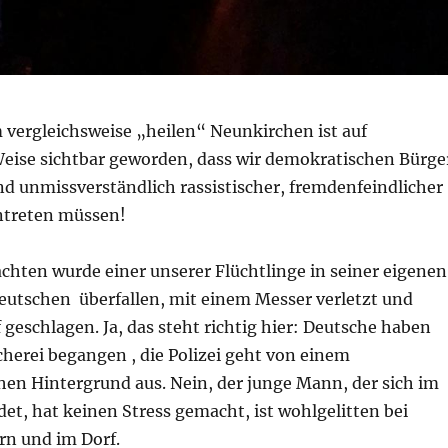
 vergleichsweise „heilen“ Neunkirchen ist auf
eise sichtbar geworden, dass wir demokratischen Bürge
d unmissverständlich rassistischer, fremdenfeindlicher
ntreten müssen!
chten wurde einer unserer Flüchtlinge in seiner eigenen
tschen überfallen, mit einem Messer verletzt und
geschlagen. Ja, das steht richtig hier: Deutsche haben
herei begangen , die Polizei geht von einem
hen Hintergrund aus. Nein, der junge Mann, der sich im
det, hat keinen Stress gemacht, ist wohlgelitten bei
rn und im Dorf.