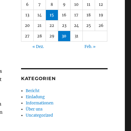
6
7
8
9
10
11
12
13
14
15
16
17
18
19
20
21
22
23
24
25
26
27
28
29
30
31
« Dez.
Feb. »
s
KATEGORIEN
t
Bericht
Einladung
Informationen
n
Über uns
en
Uncategorized