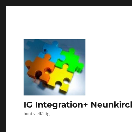
IG Integration+ Neunkir
bunt.vielfältig