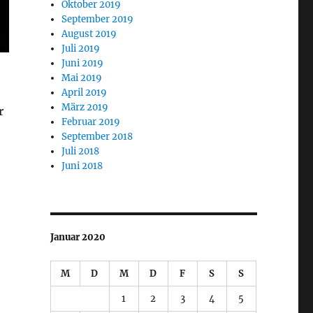
Oktober 2019
September 2019
August 2019
Juli 2019
Juni 2019
Mai 2019
April 2019
März 2019
r
Februar 2019
September 2018
Juli 2018
Juni 2018
Januar 2020
M
D
M
D
F
S
S
1
2
3
4
5