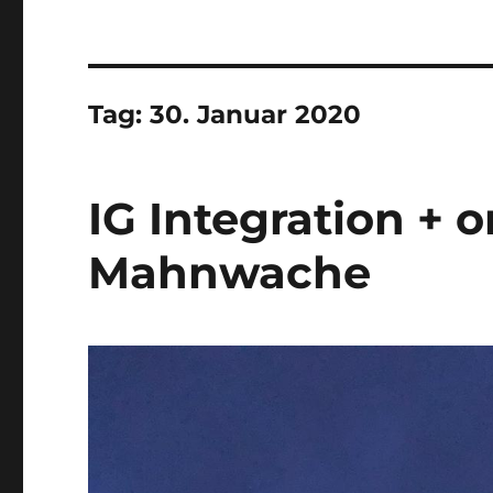
Tag:
30. Januar 2020
IG Integration + o
Mahnwache