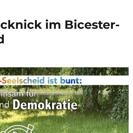
cknick im Bicester-
d