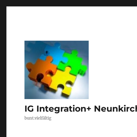
IG Integration+ Neunkir
bunt.vielfältig