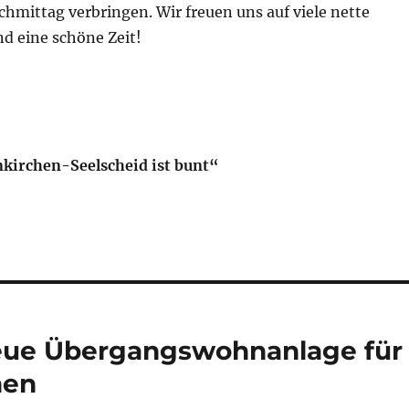
hmittag verbringen. Wir freuen uns auf viele nette
 eine schöne Zeit!
nkirchen-Seelscheid ist bunt“
Neue Übergangswohnanlage für
hen