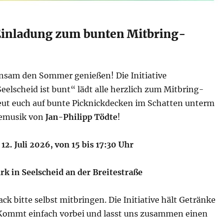
Einladung zum bunten Mitbring-
nsam den Sommer genießen! Die Initiative
elscheid ist bunt“ lädt alle herzlich zum Mitbring-
reut euch auf bunte Picknickdecken im Schatten unterm
vemusik von
Jan-Philipp Tödte
!
12. Juli 2026, von 15 bis 17:30 Uhr
rk in Seelscheid an der Breitestraße
ck bitte selbst mitbringen. Die Initiative hält Getränke
. Kommt einfach vorbei und lasst uns zusammen einen