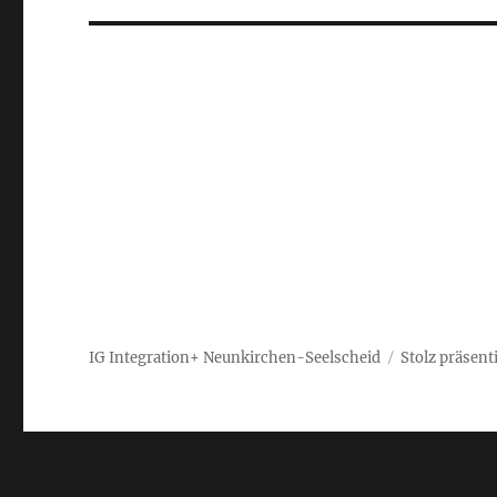
IG Integration+ Neunkirchen-Seelscheid
Stolz präsent