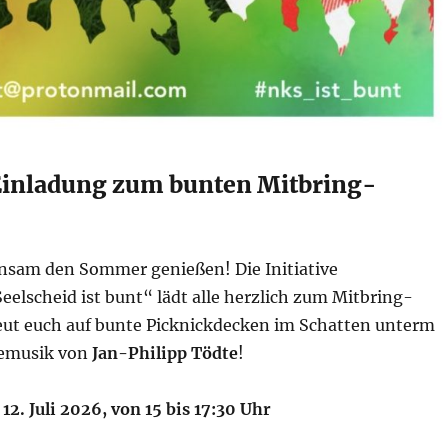
Einladung zum bunten Mitbring-
nsam den Sommer genießen! Die Initiative
elscheid ist bunt“ lädt alle herzlich zum Mitbring-
reut euch auf bunte Picknickdecken im Schatten unterm
vemusik von
Jan-Philipp Tödte
!
12. Juli 2026, von 15 bis 17:30 Uhr