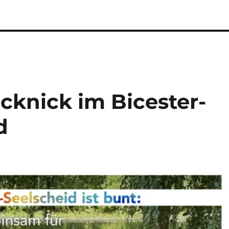
cknick im Bicester-
d