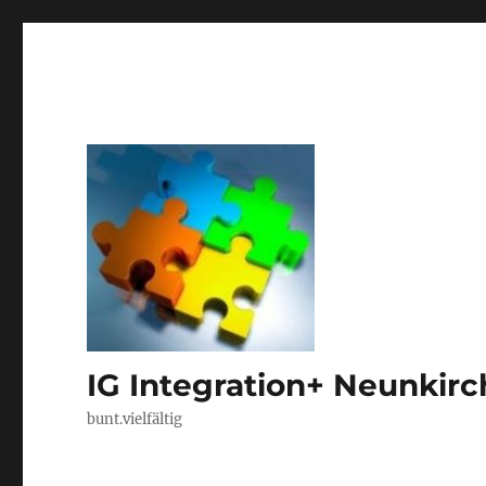
IG Integration+ Neunkir
bunt.vielfältig