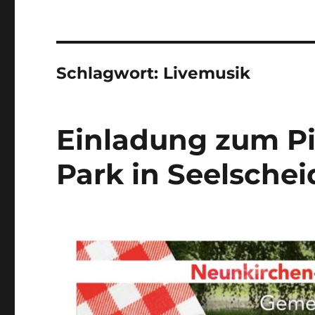
Schlagwort:
Livemusik
Einladung zum Pi
Park in Seelschei