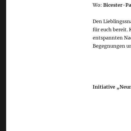
Wo:
Bicester-Pa
Den Lieblingssna
für euch bereit
entspannten Nac
Begegnungen und
Initiative „Neu