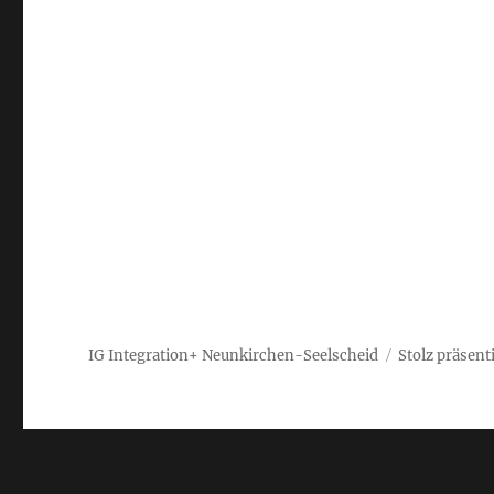
IG Integration+ Neunkirchen-Seelscheid
Stolz präsent