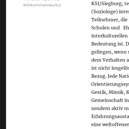
KSI/Siegburg, t
Willkommenskultur
(Soziologe) inte
Teilnehmer, die
Schulen und Ehr
interkulturelle
Bedeutung ist. 
gelingen, wenn 
dem Verhalten al
ist nicht losgel
Bezug. Jede Nati
Orientierungssy
Gestik, Mimik, K
Gemeinschaft in 
sondern aktiv mi
Erfahrungsausta
eine weltoffener