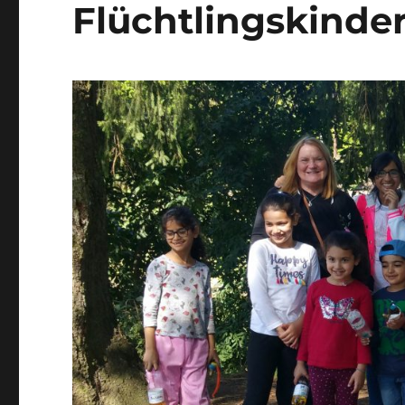
Flüchtlingskinder