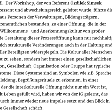
eil. Der Workshop, der von Referent
Özdilek Simsek
ressant und abwechslungsreich geleitet wurde, führte di
 aus Personen der Verwaltungen, Bildungsträgern,
enamtlichen bestanden, zu einer Öffnung, die in der
n Willkommens- und Anerkennungskultur von großer
Die Gestaltung dieser Prozessöffnung kann nur nachhalti
sich strukturelle Veränderungen auch in der Haltung un
ler Beteiligten widerspiegeln. Die Kultur aller Menschen
öst zu sehen, sondern hat immer einen gesellschaftlichen
on, Gesellschaft, Organisation oder Gruppe hat typische
steme. Diese Systeme sind an Symbolen wie z.B. Sprache
leidung, Begrüßungsrituale zu erkennen. In einer
der die interkulturelle Öffnung nicht nur ein Wort ist,
t Leben gefüllt wird, haben wir von der IG gelernt, das
usch immer wieder neue Impulse setzt und den Blick in
e Gesellschaft schärft.