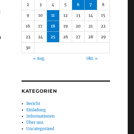
2
3
4
5
6
7
8
t
9
10
11
12
13
14
15
16
17
18
19
20
21
22
n
23
24
25
26
27
28
29
30
« Aug.
Okt. »
KATEGORIEN
Bericht
Einladung
Informationen
Über uns
Uncategorized