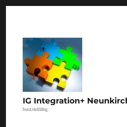
IG Integration+ Neunkir
bunt.vielfältig