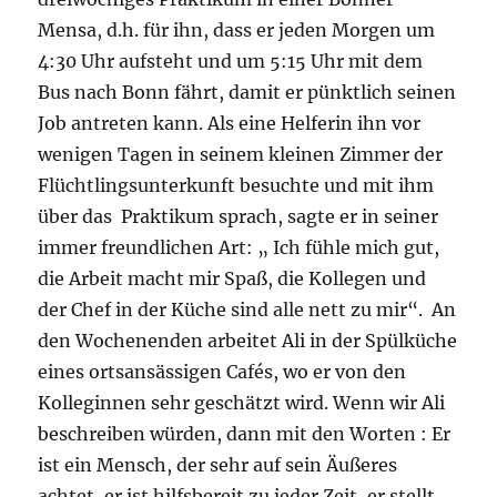
Mensa, d.h. für ihn, dass er jeden Morgen um
4:30 Uhr aufsteht und um 5:15 Uhr mit dem
Bus nach Bonn fährt, damit er pünktlich seinen
Job antreten kann. Als eine Helferin ihn vor
wenigen Tagen in seinem kleinen Zimmer der
Flüchtlingsunterkunft besuchte und mit ihm
über das Praktikum sprach, sagte er in seiner
immer freundlichen Art: „ Ich fühle mich gut,
die Arbeit macht mir Spaß, die Kollegen und
der Chef in der Küche sind alle nett zu mir“. An
den Wochenenden arbeitet Ali in der Spülküche
eines ortsansässigen Cafés, wo er von den
Kolleginnen sehr geschätzt wird. Wenn wir Ali
beschreiben würden, dann mit den Worten : Er
ist ein Mensch, der sehr auf sein Äußeres
achtet, er ist hilfsbereit zu jeder Zeit, er stellt