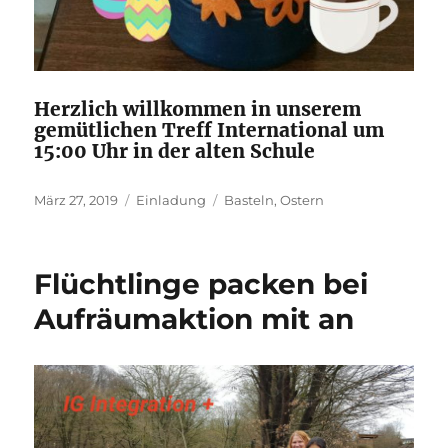
Herzlich willkommen in unserem
gemütlichen Treff International um
15:00 Uhr in der alten Schule
Veröffentlicht
Kategorien
Schlagwörter
März 27, 2019
Einladung
Basteln
,
Ostern
am
Flüchtlinge packen bei
Aufräumaktion mit an