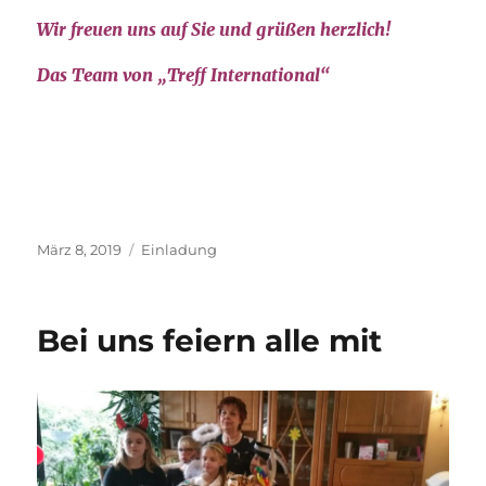
Wir freuen uns auf Sie und grüßen herzlich!
Das Team von „Treff International“
Veröffentlicht
Kategorien
März 8, 2019
Einladung
am
Bei uns feiern alle mit