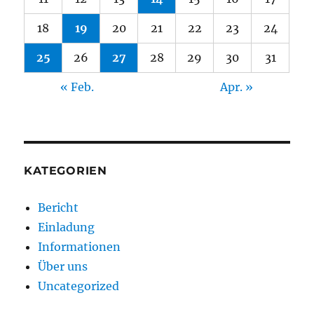
18
19
20
21
22
23
24
25
26
27
28
29
30
31
« Feb.
Apr. »
KATEGORIEN
Bericht
Einladung
Informationen
Über uns
Uncategorized