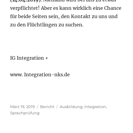
verpflichtet! Aber es kann wirklich eine Chance
für beide Seiten sein, den Kontakt zu uns und
zu den Flüchtlingen zu suchen.
IG Integration +
www. Integration-nks.de
Veröffentlicht
Kategorien
Schlagwörter
März 19, 2019
Bericht
Ausbildung
,
Integration
,
am
Sprachprüfung