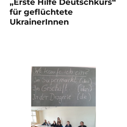
„Erste Hilfe Deutschkurs“
für geflüchtete
UkrainerInnen