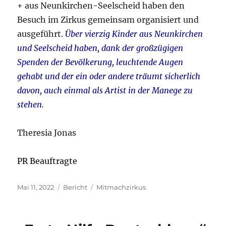
+ aus Neunkirchen-Seelscheid haben den
Besuch im Zirkus gemeinsam organisiert und
ausgeführt.
Über vierzig Kinder aus Neunkirchen
und Seelscheid haben, dank der großzügigen
Spenden der Bevölkerung, leuchtende Augen
gehabt und der ein oder andere träumt sicherlich
davon, auch einmal als Artist in der Manege zu
stehen.
Theresia Jonas
PR Beauftragte
Veröffentlicht
Kategorien
Schlagwörter
Mai 11, 2022
Bericht
Mitmachzirkus
am