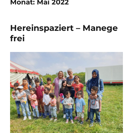
Monat:
Mai 2022
Hereinspaziert – Manege
frei