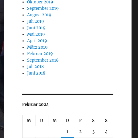
Oktober 2019
September 2019
August 2019
Juli 2019
Juni 2019
Mai 2019
April 2019
März 2019
Februar 2019
September 2018
Juli 2018
Juni 2018
Februar 2024
M
D
M
D
F
S
S
1
2
3
4