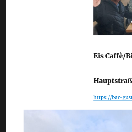
Eis Caffè/B
Hauptstraß
https://bar-gus