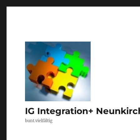
IG Integration+ Neunkir
bunt.vielfältig