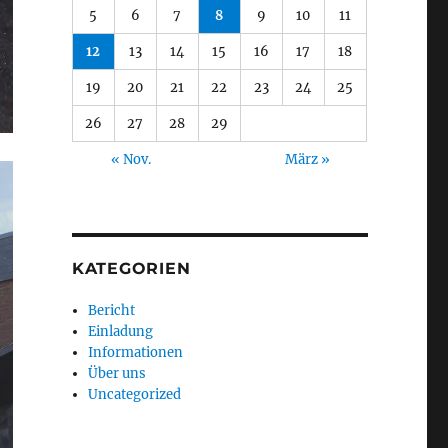
5
6
7
8
9
10
11
12
13
14
15
16
17
18
19
20
21
22
23
24
25
26
27
28
29
« Nov.
März »
KATEGORIEN
Bericht
Einladung
Informationen
Über uns
Uncategorized