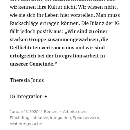
wir kennen ihre Kultur nicht. Wir wissen nicht,
wie sie sich ihr Leben hier vorstellen. Man muss
Rückschläge ertragen können. Die Bilanz der IG
fällt jedoch positiv aus: „
Wir sind zu einer
starken Gruppe zusammengewachsen, die
Geflüchteten vertrauen uns und wir sind
erfolgreich bei der Integrationsarbeit in
unserer Gemeinde.
“
Theresia Jonas
IG Integration +
Veröffentlicht
Kategorien
Schlagwörter
Januar 15, 2020
Bericht
Arbeitssuche
,
am
Flüchtlingsinitiative
,
Integration
,
Spracherwerb
,
Wohnungssuche