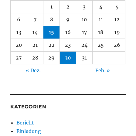
1
2
3
4
5
6
7
8
9
10
11
12
13
14
15
16
17
18
19
20
21
22
23
24
25
26
27
28
29
30
31
« Dez.
Feb. »
KATEGORIEN
Bericht
Einladung