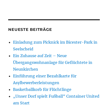
NEUESTE BEITRÄGE
Einladung zum Picknick im Bicester-Park in
Seelscheid
Ein Zuhause auf Zeit – Neue
Übergangswohnanlage für Geflüchtete in
Neunkirchen
Einführung einer Bezahlkarte für
Asylbewerberleistungen
Basketballkorb für Flüchtlinge
„Unser Dorf spielt Fußball“ Container United
am Start