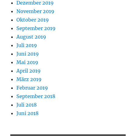
Dezember 2019
November 2019
Oktober 2019
September 2019
August 2019
Juli 2019
Juni 2019
Mai 2019
April 2019
März 2019
Februar 2019
September 2018
Juli 2018
Juni 2018