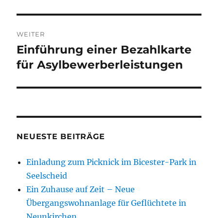
WEITER
Einführung einer Bezahlkarte
Nächster
Beitrag:
für Asylbewerberleistungen
NEUESTE BEITRÄGE
Einladung zum Picknick im Bicester-Park in
Seelscheid
Ein Zuhause auf Zeit – Neue
Übergangswohnanlage für Geflüchtete in
Neunkirchen