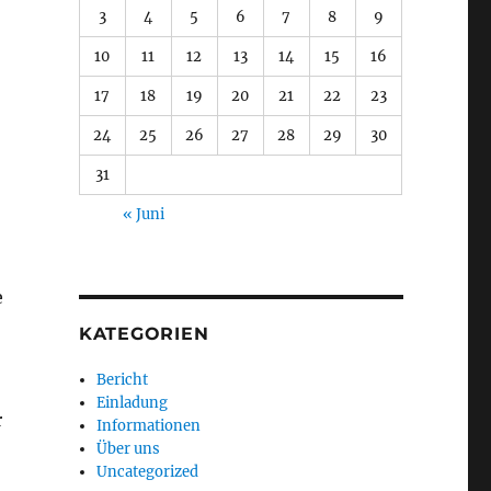
3
4
5
6
7
8
9
10
11
12
13
14
15
16
17
18
19
20
21
22
23
24
25
26
27
28
29
30
31
« Juni
e
KATEGORIEN
Bericht
Einladung
r
Informationen
Über uns
Uncategorized