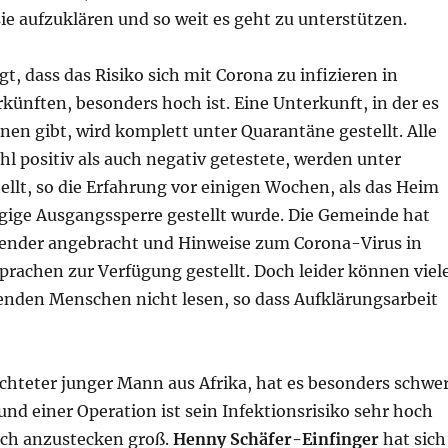
 sie aufzuklären und so weit es geht zu unterstützen.
gt, dass das Risiko sich mit Corona zu infizieren in
künften, besonders hoch ist. Eine Unterkunft, in der es
en gibt, wird komplett unter Quarantäne gestellt. Alle
 positiv als auch negativ getestete, werden unter
llt, so die Erfahrung vor einigen Wochen, als das Heim
ägige Ausgangssperre gestellt wurde. Die Gemeinde hat
ender angebracht und Hinweise zum Corona-Virus in
prachen zur Verfügung gestellt. Doch leider können viel
enden Menschen nicht lesen, so dass Aufklärungsarbeit
chteter junger Mann aus Afrika, hat es besonders schwe
und einer Operation ist sein Infektionsrisiko sehr hoch
sich anzustecken groß.
Henny Schäfer-Einfinger
hat sich