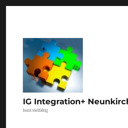
IG Integration+ Neunkir
bunt.vielfältig