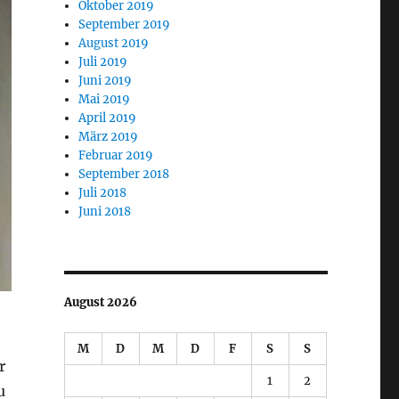
Oktober 2019
September 2019
August 2019
Juli 2019
Juni 2019
Mai 2019
April 2019
März 2019
Februar 2019
September 2018
Juli 2018
Juni 2018
August 2026
M
D
M
D
F
S
S
r
1
2
u