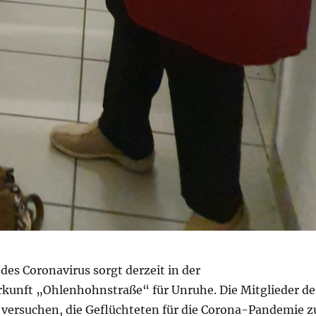
des Coronavirus sorgt derzeit in der
rkunft „Ohlenhohnstraße“ für Unruhe. Die Mitglieder de
+ versuchen, die Geflüchteten für die Corona-Pandemie z