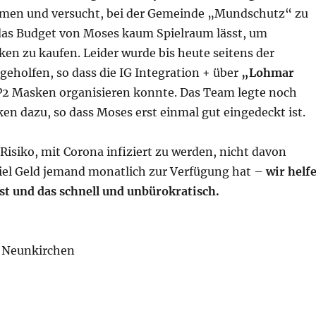
men und versucht, bei der Gemeinde „Mundschutz“ zu
as Budget von Moses kaum Spielraum lässt, um
n zu kaufen. Leider wurde bis heute seitens der
eholfen, so dass die IG Integration + über
„Lohmar
P2 Masken organisieren konnte. Das Team legte noch
en dazu, so dass Moses erst einmal gut eingedeckt ist.
 Risiko, mit Corona infiziert zu werden, nicht davon
iel Geld jemand monatlich zur Verfügung hat –
wir helf
ist und das schnell und unbürokratisch.
+ Neunkirchen