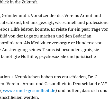
lick in die Zukunft.
, Gründer und 1. Vorsitzender des Vereins Armut und
utschland, hat uns gezeigt, wie schnell und professionel
sbos Hilfe leisten konnte. Er reiste für ein paar Tage vor
 Bild von der Lage zu machen und den Bedarf an
oordinieren. Als Mediziner versorgte er Hunderte von
e Anstrengung seines Teams ist besonders groß, sie
 benötigte Nothilfe, psychosoziale und juristische
ration + Neunkirchen haben uns entschieden, Dr. G.
nem Verein „Armut und Gesundheit in Deutschland e.V.“
 (
www.armut-gesundheit.de
) und hoffen, dass sich uns
anschließen werden.