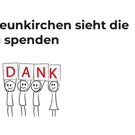
Neunkirchen sieht die
u spenden