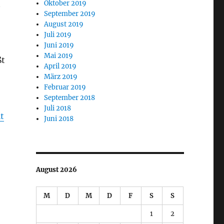
t
Oktober 2019
September 2019
August 2019
Juli 2019
Juni 2019
Mai 2019
ßt
April 2019
März 2019
Februar 2019
September 2018
Juli 2018
t
Juni 2018
August 2026
M
D
M
D
F
S
S
1
2