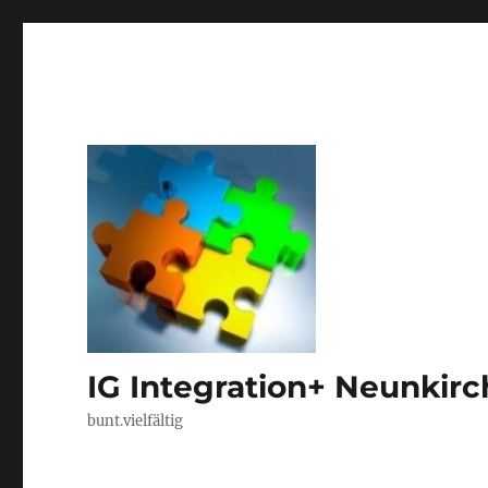
IG Integration+ Neunkir
bunt.vielfältig