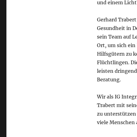
und einem Lichtb
Gerhard Trabert
Gesundheit in De
sein Team auf Le
Ort, um sich ein
Hilfsgütern zu k
Flüchtlingen. Di
leisten dringend
Beratung.
Wir als IG Integ
Trabert mit sei
zu unterstützen
viele Menschen 