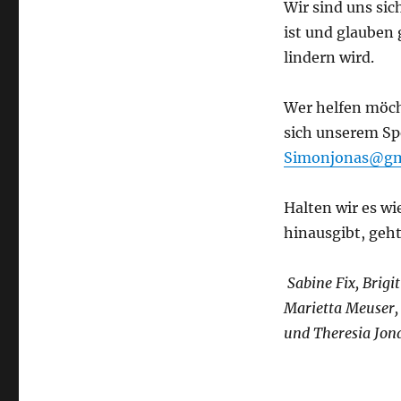
Wir sind uns sic
ist und glauben 
lindern wird.
Wer helfen möch
sich unserem Sp
Simonjonas@gm
Halten wir es w
hinausgibt, geh
Sabine Fix, Brigi
Marietta Meuser,
und Theresia Jon