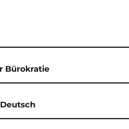
r Bürokratie
n Deutsch