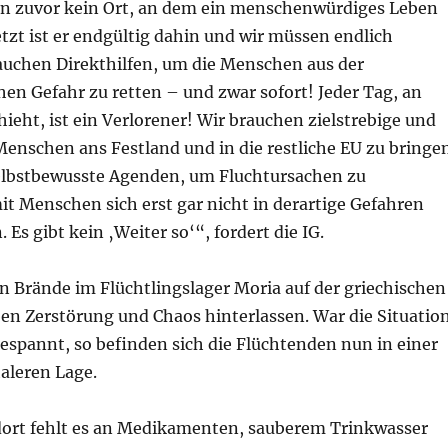
n zuvor kein Ort, an dem ein menschenwürdiges Leben
tzt ist er endgültig dahin und wir müssen endlich
auchen Direkthilfen, um die Menschen aus der
en Gefahr zu retten – und zwar sofort! Jeder Tag, an
ieht, ist ein Verlorener! Wir brauchen zielstrebige und
nschen ans Festland und in die restliche EU zu bringen
lbstbewusste Agenden, um Fluchtursachen zu
t Menschen sich erst gar nicht in derartige Gefahren
Es gibt kein ‚Weiter so‘“, fordert die IG.
n Brände im Flüchtlingslager Moria auf der griechischen
ben Zerstörung und Chaos hinterlassen. War die Situatio
espannt, so befinden sich die Flüchtenden nun in einer
aleren Lage.
rt fehlt es an Medikamenten, sauberem Trinkwasser