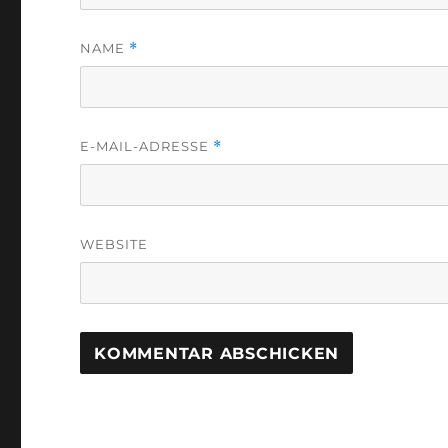
NAME
*
E-MAIL-ADRESSE
*
WEBSITE