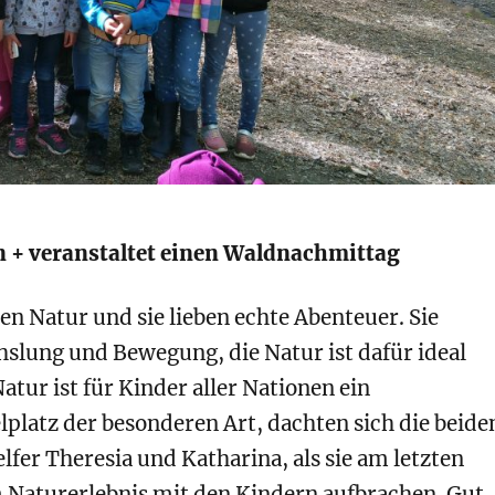
n + veranstaltet einen Waldnachmittag
n Natur und sie lieben echte Abenteuer. Sie
slung und Bewegung, die Natur ist dafür ideal
Natur ist für Kinder aller Nationen ein
platz der besonderen Art, dachten sich die beide
lfer Theresia und Katharina, als sie am letzten
Naturerlebnis mit den Kindern aufbrachen. Gut