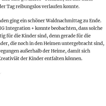
der Tag reibungslos verlaufen konnte.
nden ging ein schöner Waldnachmittag zu Ende.
IG Integration + konnte beobachten, dass solche
ig für die Kinder sind, denn gerade für die
nder, die noch in den Heimen untergebracht sind,
regungen außerhalb der Heime, damit sich
reativiät der Kinder entfalten können.
s