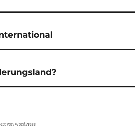
nternational
derungsland?
iert von WordPress