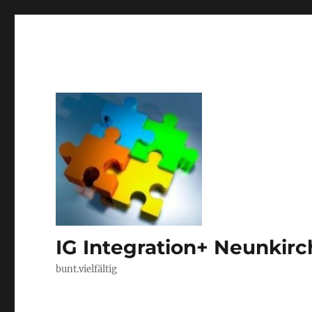
IG Integration+ Neunkir
bunt.vielfältig