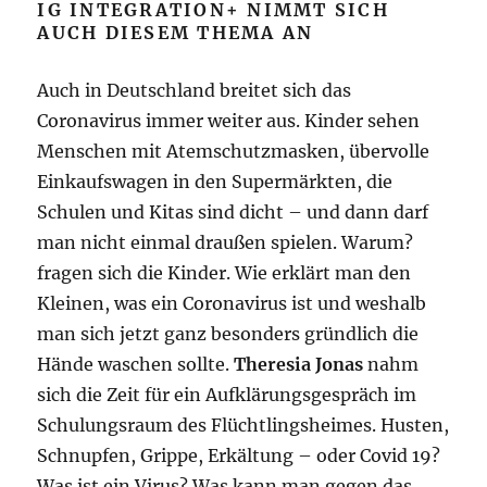
IG INTEGRATION+ NIMMT SICH
AUCH DIESEM THEMA AN
Auch in Deutschland breitet sich das
Coronavirus immer weiter aus. Kinder sehen
Menschen mit Atemschutzmasken, übervolle
Einkaufswagen in den Supermärkten, die
Schulen und Kitas sind dicht – und dann darf
man nicht einmal draußen spielen. Warum?
fragen sich die Kinder. Wie erklärt man den
Kleinen, was ein Coronavirus ist und weshalb
man sich jetzt ganz besonders gründlich die
Hände waschen sollte.
Theresia Jonas
nahm
sich die Zeit für ein Aufklärungsgespräch im
Schulungsraum des Flüchtlingsheimes. Husten,
Schnupfen, Grippe, Erkältung – oder Covid 19?
Was ist ein Virus? Was kann man gegen das