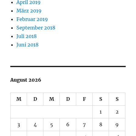
April 2019
März 2019
Februar 2019
September 2018
Juli 2018
Juni 2018
August 2026
M
D
M
D
F
S
S
1
2
3
4
5
6
7
8
9