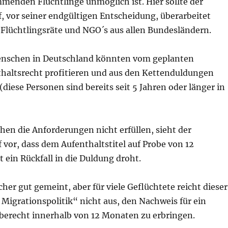
menden Flüchtlinge unmöglich ist. Hier sollte der
, vor seiner endgültigen Entscheidung, überarbeitet
 Flüchtlingsräte und NGO´s aus allen Bundesländern.
enschen in Deutschland könnten vom geplanten
altsrecht profitieren und aus den Kettenduldungen
ese Personen sind bereits seit 5 Jahren oder länger in
en die Anforderungen nicht erfüllen, sieht der
vor, dass dem Aufenthaltstitel auf Probe von 12
 ein Rückfall in die Duldung droht.
cher gut gemeint, aber für viele Geflüchtete reicht dieser
 Migrationspolitik“ nicht aus, den Nachweis für ein
iberecht innerhalb von 12 Monaten zu erbringen.