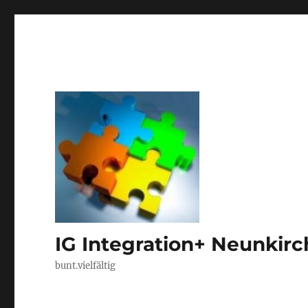
IG Integration+ Neunkir
bunt.vielfältig