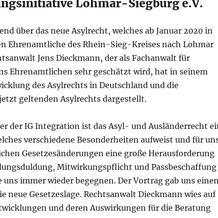
ingsinitiative Lohmar-Siegburg e.V.
end über das neue Asylrecht, welches ab Januar 2020 in
den Ehrenamtliche des Rhein-Sieg-Kreises nach Lohmar
htsanwalt Jens Dieckmann, der als Fachanwalt für
uns Ehrenamtlichen sehr geschätzt wird, hat in seinem
icklung des Asylrechts in Deutschland und die
etzt geltenden Asylrechts dargestellt.
er der IG Integration ist das Asyl- und Ausländerrecht ei
elches verschiedene Besonderheiten aufweist und für uns
eichen Gesetzesänderungen eine große Herausforderung
ildungsduldung, Mitwirkungspflicht und Passbeschaffung
ie uns immer wieder begegnen. Der Vortrag gab uns eine
die neue Gesetzeslage. Rechtsanwalt Dieckmann wies auf
ntwicklungen und deren Auswirkungen für die Beratung