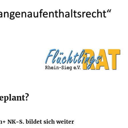
eplant?
n+ NK-S. bildet sich weiter