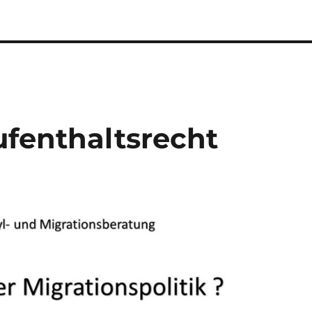
fenthaltsrecht