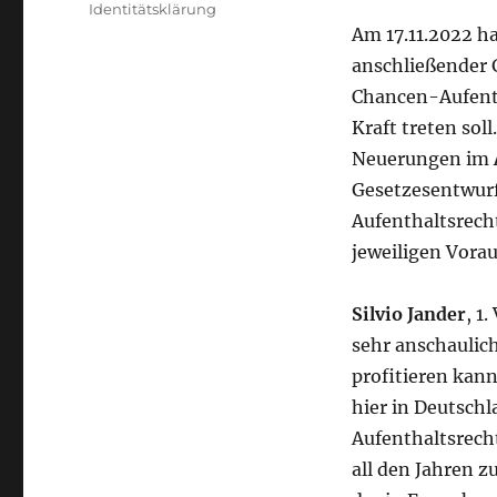
Identitätsklärung
Am 17.11.2022 h
anschließender 
Chancen-Aufenth
Kraft treten sol
Neuerungen im
Gesetzesentwur
Aufenthaltsrech
jeweiligen Vorau
Silvio Jander
, 1
sehr anschaulic
profitieren kann
hier in Deutschl
Aufenthaltsrecht
all den Jahren z