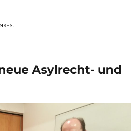
 NK-S.
 neue Asylrecht- und