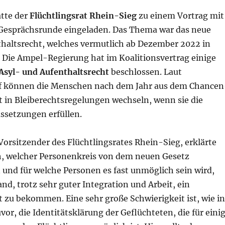
atte der
Flüchtlingsrat Rhein-Sieg
zu einem Vortrag mit
Gesprächsrunde eingeladen. Das Thema war das neue
altsrecht, welches vermutlich ab Dezember 2022 in
l. Die Ampel-Regierung hat im Koalitionsvertrag einige
Asyl- und Aufenthaltsrecht
beschlossen. Laut
f können die Menschen nach dem Jahr aus dem Chancen
t in Bleiberechtsregelungen wechseln, wenn sie die
ssetzungen erfüllen.
. Vorsitzender des Flüchtlingsrates Rhein-Sieg, erklärte
h, welcher Personenkreis von dem neuen Gesetz
 und für welche Personen es fast unmöglich sein wird,
and, trotz sehr guter Integration und Arbeit, ein
 zu bekommen. Eine sehr große Schwierigkeit ist, wie in
uvor, die Identitätsklärung der Geflüchteten, die für eini