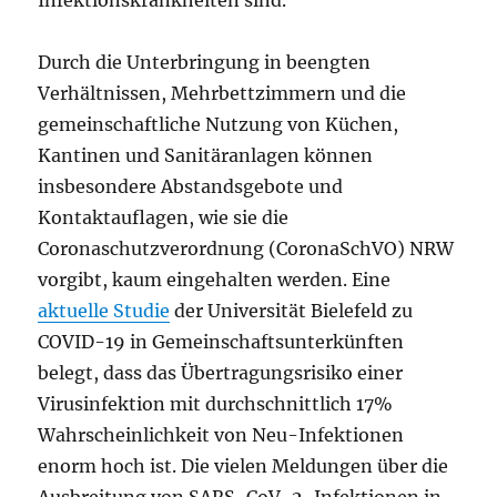
Durch die Unterbringung in beengten
Verhältnissen, Mehrbettzimmern und die
gemeinschaftliche Nutzung von Küchen,
Kantinen und Sanitäranlagen können
insbesondere Abstandsgebote und
Kontaktauflagen, wie sie die
Coronaschutzverordnung (CoronaSchVO) NRW
vorgibt, kaum eingehalten werden. Eine
aktuelle Studie
der Universität Bielefeld zu
COVID-19 in Gemeinschaftsunterkünften
belegt, dass das Übertragungsrisiko einer
Virusinfektion mit durchschnittlich 17%
Wahrscheinlichkeit von Neu-Infektionen
enorm hoch ist. Die vielen Meldungen über die
Ausbreitung von SARS-CoV-2-Infektionen in