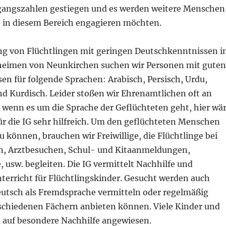
gangszahlen gestiegen und es werden weitere Menschen
ch in diesem Bereich engagieren möchten.
ung von Flüchtlingen mit geringen Deutschkenntnissen i
heimen von Neunkirchen suchen wir Personen mit guten
en für folgende Sprachen: Arabisch, Persisch, Urdu,
nd Kurdisch. Leider stoßen wir Ehrenamtlichen oft an
 wenn es um die Sprache der Geflüchteten geht, hier wä
ür die IG sehr hilfreich. Um den geflüchteten Menschen
zu können, brauchen wir Freiwillige, die Flüchtlinge bei
, Arztbesuchen, Schul- und Kitaanmeldungen,
usw. begleiten. Die IG vermittelt Nachhilfe und
terricht für Flüchtlingskinder. Gesucht werden auch
eutsch als Fremdsprache vermitteln oder regelmäßig
rschiedenen Fächern anbieten können. Viele Kinder und
d auf besondere Nachhilfe angewiesen.