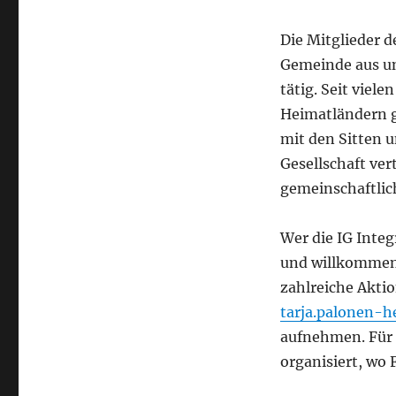
Die Mitglieder d
Gemeinde aus un
tätig. Seit viel
Heimatländern g
mit den Sitten
Gesellschaft ver
gemeinschaftlic
Wer die IG Integ
und willkommen
zahlreiche Aktio
tarja.palonen-h
aufnehmen. Für 
organisiert, wo 