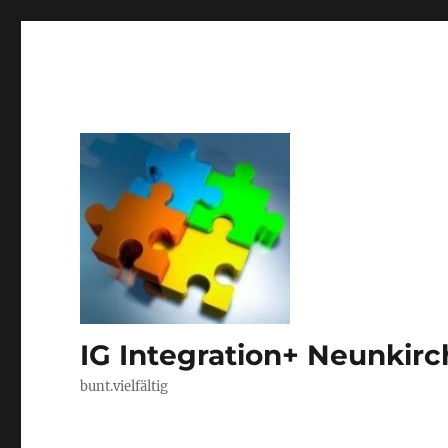
IG Integration+ Neunkir
bunt.vielfältig