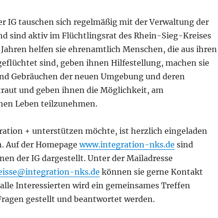
er IG tauschen sich regelmäßig mit der Verwaltung der
d sind aktiv im Flüchtlingsrat des Rhein-Sieg-Kreises
en Jahren helfen sie ehrenamtlich Menschen, die aus ihren
eflüchtet sind, geben ihnen Hilfestellung, machen sie
 und Gebräuchen der neuen Umgebung und deren
traut und geben ihnen die Möglichkeit, am
hen Leben teilzunehmen.
ration + unterstützen möchte, ist herzlich eingeladen
. Auf der Homepage
www.integration-nks.de
sind
nen der IG dargestellt. Unter der Mailadresse
eisse@integration-nks.de
können sie gerne Kontakt
alle Interessierten wird ein gemeinsames Treffen
Fragen gestellt und beantwortet werden.