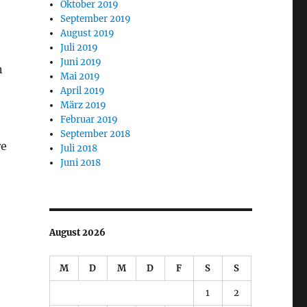
Oktober 2019
September 2019
August 2019
Juli 2019
Juni 2019
n
Mai 2019
April 2019
März 2019
Februar 2019
September 2018
re
Juli 2018
Juni 2018
August 2026
M
D
M
D
F
S
S
1
2