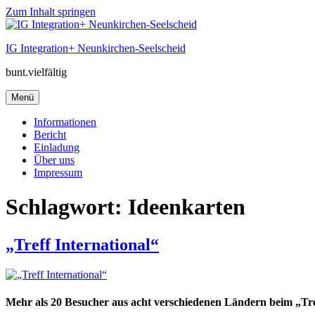
Zum Inhalt springen
IG Integration+ Neunkirchen-Seelscheid
bunt.vielfältig
Menü
Informationen
Bericht
Einladung
Über uns
Impressum
Schlagwort:
Ideenkarten
„Treff International“
Mehr als 20 Besucher aus acht verschiedenen Ländern beim „Tre