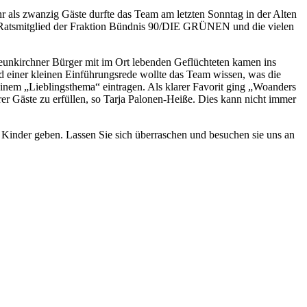
r als zwanzig Gäste durfte das Team am letzten Sonntag in der Alten
Ratsmitglied der Fraktion Bündnis 90/DIE GRÜNEN und die vielen
Neunkirchner Bürger mit im Ort lebenden Geflüchteten kamen ins
nd einer kleinen Einführungsrede wollte das Team wissen, was die
einem „Lieblingsthema“ eintragen. Als klarer Favorit ging „Woanders
 Gäste zu erfüllen, so Tarja Palonen-Heiße. Dies kann nicht immer
e Kinder geben. Lassen Sie sich überraschen und besuchen sie uns an