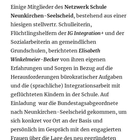
Einige Mitglieder des
Netzwerk Schule
Neunkirchen-Seelscheid
, bestehend aus einer
hiesigen stellvertr. Schulleiterin,
Flüchtlingshelfern der
IG Integration+
und der
Sozialarbeiterin an gemeindlichen
Grundschulen, berichteten
Elisabeth
Winkelmeier-Becker
von ihren eigenen
Erfahrungen und Sorgen in Bezug auf die
Herausforderungen bürokratischer Aufgaben
und die (sprachliche) Integrationsarbeit mit
geflüchteten Kindern in der Schule. Auf
Einladung war die Bundestagsabgeordnete
nach Neunkirchen-Seelscheid gekommen, um
sich konkret vor Ort an der Basis und
persönlich im Gespräch mit den engagierten
Frauen über die Lage des neu gegründeten