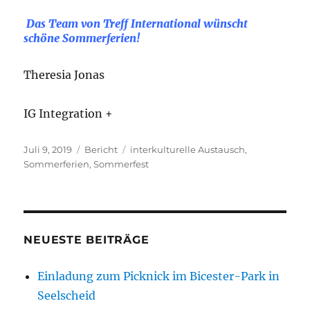
Das Team von Treff International wünscht
schöne Sommerferien!
Theresia Jonas
IG Integration +
Veröffentlicht
Kategorien
Schlagwörter
Juli 9, 2019
Bericht
interkulturelle Austausch
,
am
Sommerferien
,
Sommerfest
NEUESTE BEITRÄGE
Einladung zum Picknick im Bicester-Park in
Seelscheid