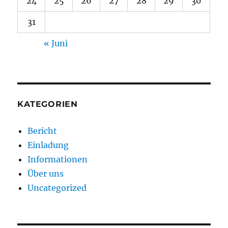
24
25
26
27
28
29
30
31
« Juni
KATEGORIEN
Bericht
Einladung
Informationen
Über uns
Uncategorized