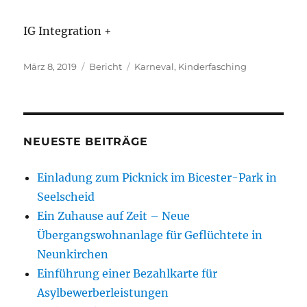
IG Integration +
Veröffentlicht
Kategorien
Schlagwörter
März 8, 2019
Bericht
Karneval
,
Kinderfasching
am
NEUESTE BEITRÄGE
Einladung zum Picknick im Bicester-Park in
Seelscheid
Ein Zuhause auf Zeit – Neue
Übergangswohnanlage für Geflüchtete in
Neunkirchen
Einführung einer Bezahlkarte für
Asylbewerberleistungen