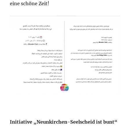
eine schöne Zeit!
Initiative „Neunkirchen-Seelscheid ist bunt“