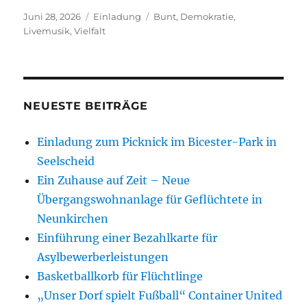
Veröffentlicht
Kategorien
Schlagwörter
Juni 28, 2026
Einladung
Bunt
,
Demokratie
,
am
Livemusik
,
Vielfalt
NEUESTE BEITRÄGE
Einladung zum Picknick im Bicester-Park in
Seelscheid
Ein Zuhause auf Zeit – Neue
Übergangswohnanlage für Geflüchtete in
Neunkirchen
Einführung einer Bezahlkarte für
Asylbewerberleistungen
Basketballkorb für Flüchtlinge
„Unser Dorf spielt Fußball“ Container United