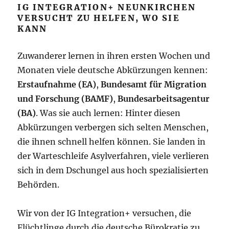
IG INTEGRATION+ NEUNKIRCHEN
VERSUCHT ZU HELFEN, WO SIE
KANN
Zuwanderer lernen in ihren ersten Wochen und
Monaten viele deutsche Abkürzungen kennen:
Erstaufnahme (EA)
,
Bundesamt für Migration
und Forschung (BAMF)
,
Bundesarbeitsagentur
(BA)
. Was sie auch lernen: Hinter diesen
Abkürzungen verbergen sich selten Menschen,
die ihnen schnell helfen können. Sie landen in
der Warteschleife Asylverfahren, viele verlieren
sich in dem Dschungel aus hoch spezialisierten
Behörden.
Wir von der IG Integration+ versuchen, die
Flüchtlinge durch die deutsche Bürokratie zu