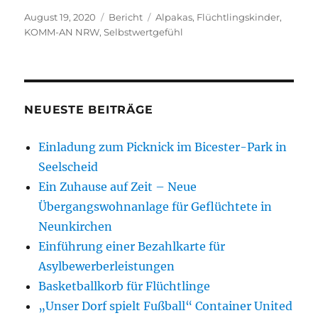
Veröffentlicht
Kategorien
Schlagwörter
August 19, 2020
Bericht
Alpakas
,
Flüchtlingskinder
,
am
KOMM-AN NRW
,
Selbstwertgefühl
NEUESTE BEITRÄGE
Einladung zum Picknick im Bicester-Park in
Seelscheid
Ein Zuhause auf Zeit – Neue
Übergangswohnanlage für Geflüchtete in
Neunkirchen
Einführung einer Bezahlkarte für
Asylbewerberleistungen
Basketballkorb für Flüchtlinge
„Unser Dorf spielt Fußball“ Container United