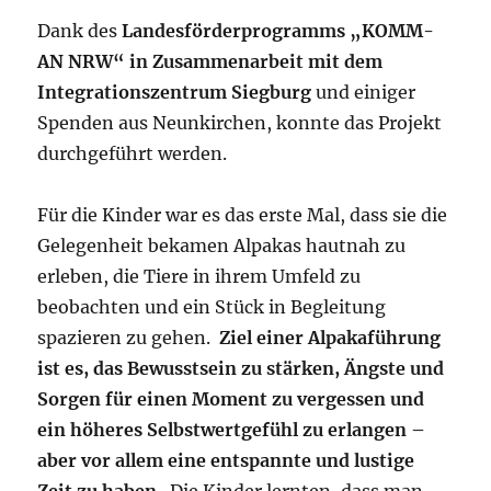
Dank des
Landesförderprogramms „KOMM-
AN NRW“ in Zusammenarbeit mit dem
Integrationszentrum Siegburg
und einiger
Spenden aus Neunkirchen, konnte das Projekt
durchgeführt werden.
Für die Kinder war es das erste Mal, dass sie die
Gelegenheit bekamen Alpakas hautnah zu
erleben, die Tiere in ihrem Umfeld zu
beobachten und ein Stück in Begleitung
spazieren zu gehen.
Ziel einer Alpakaführung
ist es, das Bewusstsein zu stärken, Ängste und
Sorgen für einen Moment zu vergessen und
ein höheres Selbstwertgefühl zu erlangen –
aber vor allem eine entspannte und lustige
Zeit zu haben
. Die Kinder lernten, dass man