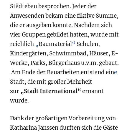
Städtebau besprochen. Jeder der
Anwesenden bekam eine fiktive Summe,
die er ausgeben konnte. Nachdem sich
vier Gruppen gebildet hatten, wurde mit
reichlich
„
Baumaterial
“
Schulen,
Kindergärten, Schwimmbad, Häuser, E-
Werke, Parks, Bürgerhaus u.v.m. gebaut.
Am Ende der Bauarbeiten entstand ein
e
Stadt, die mit großer Mehrheit
zur
„Stadt International“
ernannt
wurde.
Dank der großartigen Vorbereitung von
Katharina Janssen durften sich die Gäste