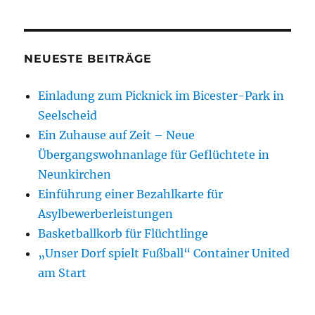
–
Füreinander
NEUESTE BEITRÄGE
Einladung zum Picknick im Bicester-Park in
Seelscheid
Ein Zuhause auf Zeit – Neue
Übergangswohnanlage für Geflüchtete in
Neunkirchen
Einführung einer Bezahlkarte für
Asylbewerberleistungen
Basketballkorb für Flüchtlinge
„Unser Dorf spielt Fußball“ Container United
am Start