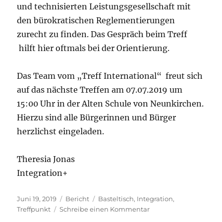
und technisierten Leistungsgesellschaft mit
den bürokratischen Reglementierungen
zurecht zu finden. Das Gespräch beim Treff
hilft hier oftmals bei der Orientierung.
Das Team vom „Treff International“ freut sich
auf das nächste Treffen am 07.07.2019 um
15:00 Uhr in der Alten Schule von Neunkirchen.
Hierzu sind alle Bürgerinnen und Bürger
herzlichst eingeladen.
Theresia Jonas
Integration+
Veröffentlicht
Kategorien
Schlagwörter
Juni 19, 2019
Bericht
Basteltisch
,
Integration
,
am
zu
Treffpunkt
Schreibe einen Kommentar
Miteinander