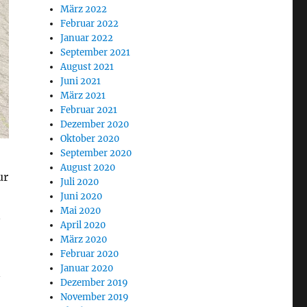
März 2022
Februar 2022
Januar 2022
September 2021
August 2021
Juni 2021
März 2021
Februar 2021
Dezember 2020
Oktober 2020
September 2020
August 2020
ur
Juli 2020
Juni 2020
Mai 2020
n
April 2020
März 2020
Februar 2020
Januar 2020
n
Dezember 2019
November 2019