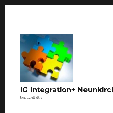
IG Integration+ Neunkir
bunt.vielfältig