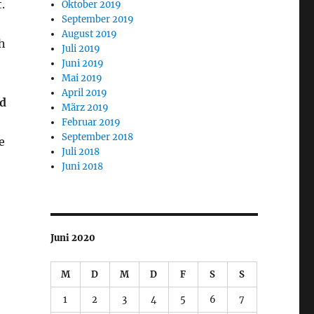
.
Oktober 2019
September 2019
August 2019
h
Juli 2019
Juni 2019
Mai 2019
April 2019
nd
März 2019
Februar 2019
September 2018
e
Juli 2018
Juni 2018
Juni 2020
M
D
M
D
F
S
S
1
2
3
4
5
6
7