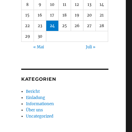
8
9
10
11
12
13
14
15
16
17
18
19
20
21
22
23
24
25
26
27
28
29
30
« Mai
Juli »
KATEGORIEN
Bericht
Einladung
Informationen
Über uns
Uncategorized