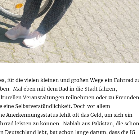
s, für die vielen kleinen und großen Wege ein Fahrrad z
ben. Mal eben mit dem Rad in die Stadt fahren,
ulturellen Veranstaltungen teilnehmen oder zu Freunde
le eine Selbstverständlichkeit. Doch vor allem
ne Anerkennungsstatus fehlt oft das Geld, um sich ein
hrrad leisten zu können. Nabiah aus Pakistan, die scho
 in Deutschland lebt, bat schon lange darum, dass die IG