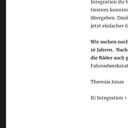
Integration ihr 
Gestern konnten
übergeben. Dank
jetzt einfacher
Wir suchen noch
10 Jahren. Nac
die Räder auch 
Fahrradwerkstatt
Theresia Jonas
IG Integration 