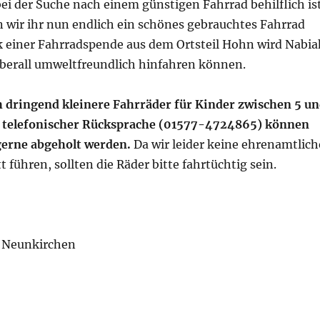
bei der Suche nach einem günstigen Fahrrad behilflich ist
 wir ihr nun endlich ein schönes gebrauchtes Fahrrad
 einer Fahrradspende aus dem Ortsteil Hohn wird Nabia
 überall umweltfreundlich hinfahren können.
 dringend kleinere Fahrräder für Kinder zwischen 5 u
h telefonischer Rücksprache (01577-4724865) können
gerne abgeholt werden.
Da wir leider keine ehrenamtlich
 führen, sollten die Räder bitte fahrtüchtig sein.
+ Neunkirchen