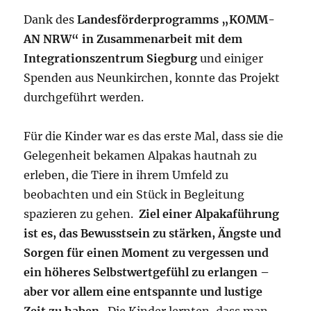
Dank des
Landesförderprogramms „KOMM-
AN NRW“ in Zusammenarbeit mit dem
Integrationszentrum Siegburg
und einiger
Spenden aus Neunkirchen, konnte das Projekt
durchgeführt werden.
Für die Kinder war es das erste Mal, dass sie die
Gelegenheit bekamen Alpakas hautnah zu
erleben, die Tiere in ihrem Umfeld zu
beobachten und ein Stück in Begleitung
spazieren zu gehen.
Ziel einer Alpakaführung
ist es, das Bewusstsein zu stärken, Ängste und
Sorgen für einen Moment zu vergessen und
ein höheres Selbstwertgefühl zu erlangen –
aber vor allem eine entspannte und lustige
Zeit zu haben
. Die Kinder lernten, dass man