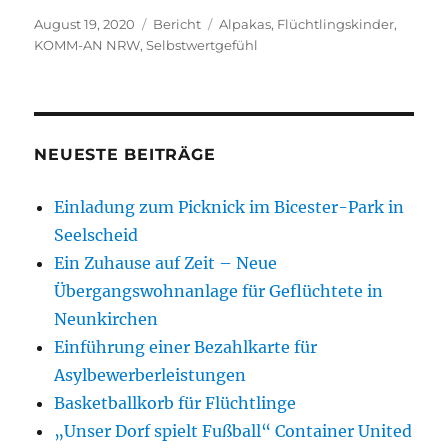
Veröffentlicht
Kategorien
Schlagwörter
August 19, 2020
Bericht
Alpakas
,
Flüchtlingskinder
,
am
KOMM-AN NRW
,
Selbstwertgefühl
NEUESTE BEITRÄGE
Einladung zum Picknick im Bicester-Park in
Seelscheid
Ein Zuhause auf Zeit – Neue
Übergangswohnanlage für Geflüchtete in
Neunkirchen
Einführung einer Bezahlkarte für
Asylbewerberleistungen
Basketballkorb für Flüchtlinge
„Unser Dorf spielt Fußball“ Container United