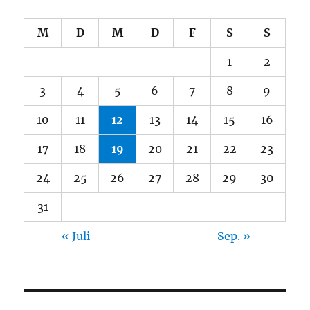
M
D
M
D
F
S
S
1
2
3
4
5
6
7
8
9
10
11
12
13
14
15
16
17
18
19
20
21
22
23
24
25
26
27
28
29
30
31
« Juli
Sep. »