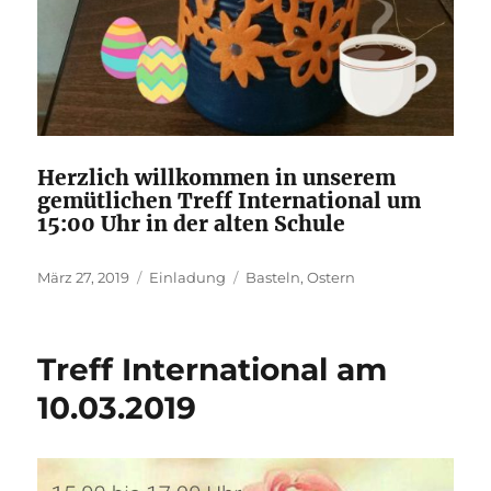
Herzlich willkommen in unserem
gemütlichen Treff International um
15:00 Uhr in der alten Schule
Veröffentlicht
Kategorien
Schlagwörter
März 27, 2019
Einladung
Basteln
,
Ostern
am
Treff International am
10.03.2019