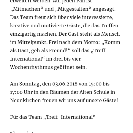
erweitert werden. Auf jeden Fall ist
„Mitmachen“ und „Mitgestalten“ angesagt.
Das Team freut sich über viele interessierte,
kreative und motivierte Gäste, die das Treffen
einzigartig machen. Der Gast steht als Mensch
im Mittelpunkt. Frei nach dem Motto: „Komm
als Gast, geh als Freund!“ soll das „Treff
International“ im drei bis vier
Wochenrhythmus geöffnet sein.
Am Sonntag, den 03.06.2018 von 15:00 bis
17:00 Uhr in den Räumen der Alten Schule in
Neunkirchen freuen wir uns auf unsere Gäste!
Für das Team „Treff-International“