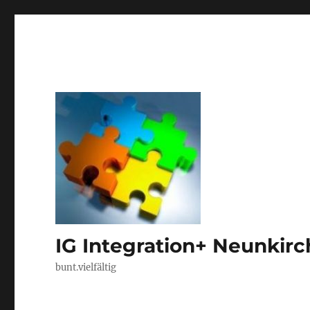
IG Integration+ Neunkir
bunt.vielfältig