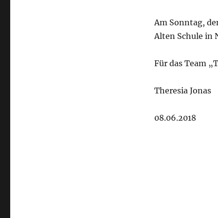
Am Sonntag, den
Alten Schule in 
Für das Team „T
Theresia Jonas
08.06.2018