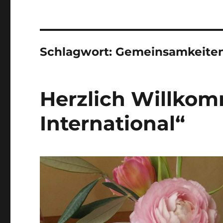
Schlagwort:
Gemeinsamkeite
Herzlich Willkom
International“