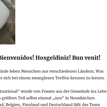
ienvenidos! Hosgeldiniz! Bun venit!
inde leben Menschen aus verschiedenen Ländern. Was
als sich bei einem zwanglosen Treffen kennen zu lernen.
ernational“ wurde von Frauen aus der Gemeinde ins Leb
m größten Teil selbst einmal „neu“ in Neunkirchen
d, Belgien, Finnland und Deutschland läßt das Team