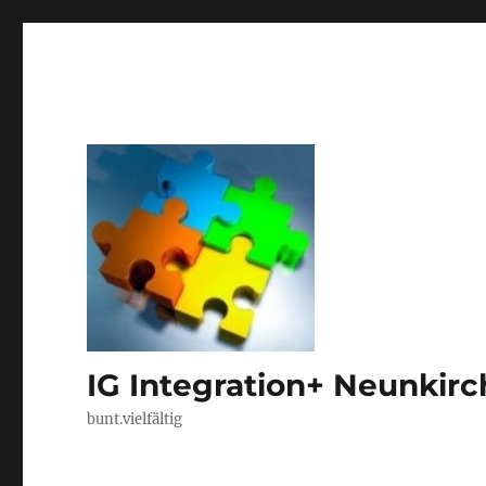
IG Integration+ Neunkir
bunt.vielfältig