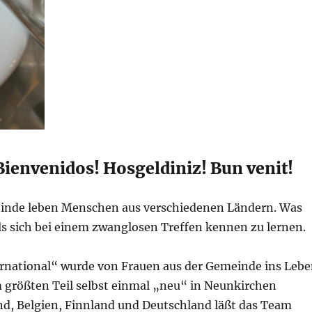
ienvenidos! Hosgeldiniz! Bun venit!
inde leben Menschen aus verschiedenen Ländern. Was
als sich bei einem zwanglosen Treffen kennen zu lernen.
ernational“ wurde von Frauen aus der Gemeinde ins Leb
m größten Teil selbst einmal „neu“ in Neunkirchen
d, Belgien, Finnland und Deutschland läßt das Team