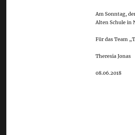
Am Sonntag, den
Alten Schule in 
Für das Team „T
Theresia Jonas
08.06.2018