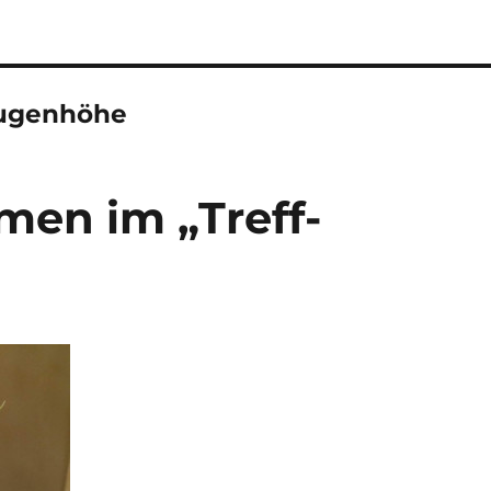
Augenhöhe
men im „Treff-