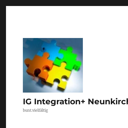
IG Integration+ Neunkir
bunt.vielfältig