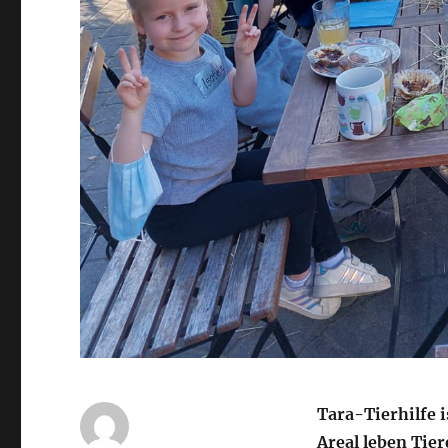
Tara-Tierhilfe i
Areal leben Tie