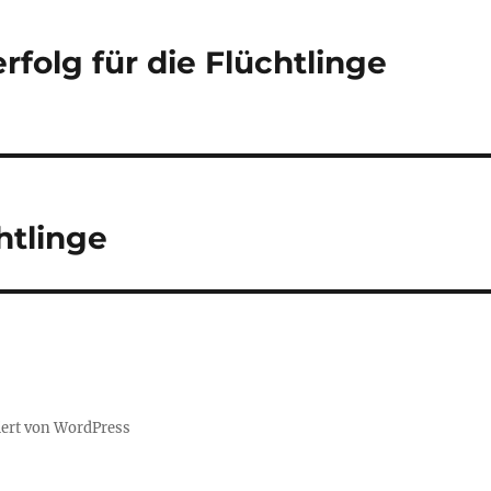
rfolg für die Flüchtlinge
htlinge
iert von WordPress