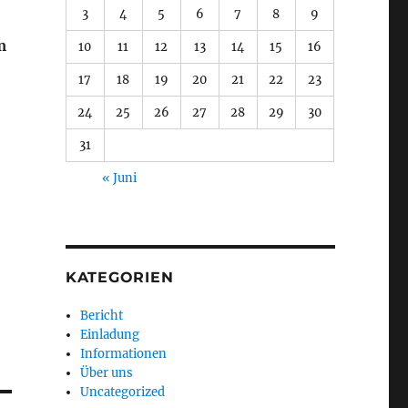
3
4
5
6
7
8
9
m
10
11
12
13
14
15
16
17
18
19
20
21
22
23
24
25
26
27
28
29
30
31
« Juni
KATEGORIEN
Bericht
Einladung
Informationen
Über uns
Uncategorized