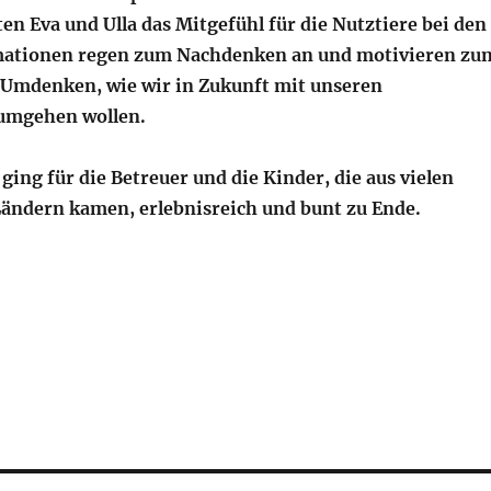
n Eva und Ulla das Mitgefühl für die Nutztiere bei den
mationen regen zum Nachdenken an und motivieren zu
 Umdenken, wie wir in Zukunft mit unseren
umgehen wollen.
ing für die Betreuer und die Kinder, die aus vielen
Ländern kamen, erlebnisreich und bunt zu Ende.
+