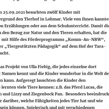
 25.09.2021 besuchten zwölf Kinder mit
rgrund den Tierhof in Lohmar. Viele von ihnen kannt
on Erzählungen oder aus dem Schulunterricht. Damit di
 den Bezug zur Natur und den Tieren erhalten, hat die
 + mit Hilfe des Förderprogramms „Komm-An-NRW“,
der „Tiergestützten Pädagogik“ auf dem Hof der Tara-
ucht.
as Projekt von Ulla Fiebig, die jedes einzelne dort
t Namen kennt und die Kinder wunderbar in die Welt de
 kann. Aufgeregt lauschten die Kinder den
 lernten viele Tiere kennen: z.B. das Pferd Lucas, die
n und Lizzy und Ziegenbock Pan. Besonders beeindruck
r darüber, welche Fähigkeiten jedes Tier hat und wie
e sein können. Spielerisch und mit verschiedenen