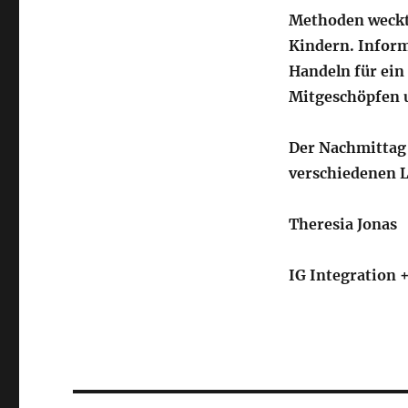
Methoden weckte
Kindern. Infor
Handeln für ein
Mitgeschöpfen 
Der Nachmittag g
verschiedenen 
Theresia Jonas
IG Integration 