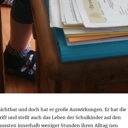
 sichtbar und doch hat er große Auswirkungen. Er hat die
iff und stellt auch das Leben der Schulkinder auf den
mussten innerhalb weniger Stunden ihren Alltag neu