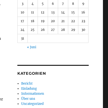
3
4
5
6
7
8
9
e
10
11
12
13
14
15
16
17
18
19
20
21
22
23
24
25
26
27
28
29
30
n
31
« Juni
KATEGORIEN
Bericht
Einladung
Informationen
Über uns
er
Uncategorized