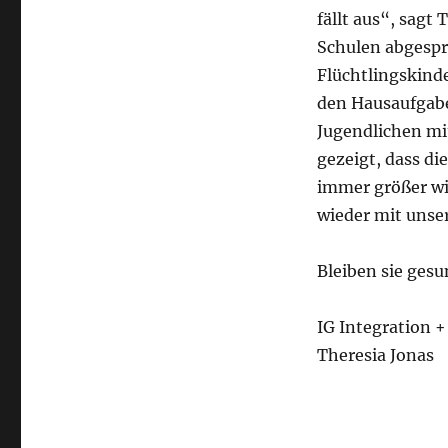
fällt aus“, sagt
Schulen abgespro
Flüchtlingskinde
den Hausaufgabe
Jugendlichen mit
gezeigt, dass di
immer größer wir
wieder mit uns
Bleiben sie gesu
IG Integration 
Theresia Jonas