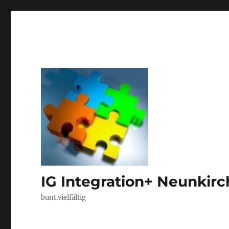
IG Integration+ Neunkir
bunt.vielfältig