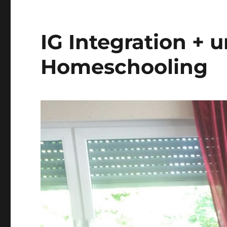
IG Integration + u
Homeschooling