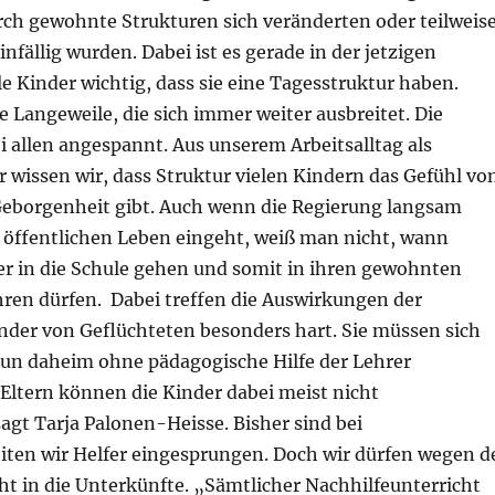
rch gewohnte Strukturen sich veränderten oder teilweis
infällig wurden. Dabei ist es gerade in der jetzigen
ele Kinder wichtig, dass sie eine Tagesstruktur haben.
Langeweile, die sich immer weiter ausbreitet. Die
 allen angespannt. Aus unserem Arbeitsalltag als
r wissen wir, dass Struktur vielen Kindern das Gefühl vo
Geborgenheit gibt. Auch wenn die Regierung langsam
öffentlichen Leben eingeht, weiß man nicht, wann
der in die Schule gehen und somit in ihren gewohnten
hren dürfen. Dabei treffen die Auswirkungen der
nder von Geflüchteten besonders hart. Sie müssen sich
nun daheim ohne pädagogische Hilfe der Lehrer
 Eltern können die Kinder dabei meist nicht
agt Tarja Palonen-Heisse. Bisher sind bei
iten wir Helfer eingesprungen. Doch wir dürfen wegen d
cht in die Unterkünfte. „Sämtlicher Nachhilfeunterricht