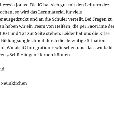
 Theresia Jonas. Die IG hat sich gut mit den Lehrern der
chen, so wird das Lernmaterial für viele
r ausgedruckt und an die Schüler verteilt. Bei Fragen zu
n haben wir ein Team von Helfern, die per FaceTime de
 Rat und Tat zur Seite stehen. Leider hat uns die Krise
e Bildungsungleichheit durch die derzeitige Situation
d. Wir als IG Integration + wünschen uns, dass wir bald
eren „Schützlingen“ lernen können.
nd.
+ Neunkirchen