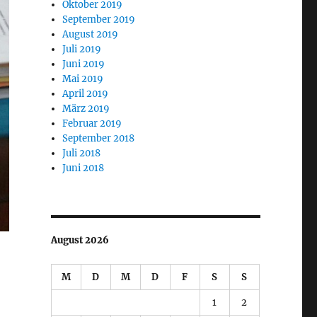
Oktober 2019
September 2019
August 2019
Juli 2019
Juni 2019
Mai 2019
April 2019
März 2019
Februar 2019
September 2018
Juli 2018
Juni 2018
August 2026
M
D
M
D
F
S
S
1
2