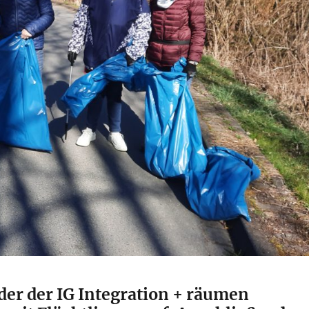
der der IG Integration + räumen