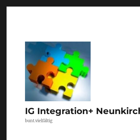
IG Integration+ Neunkir
bunt.vielfältig