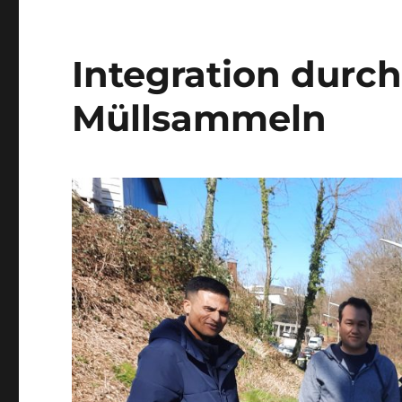
Integration dur
Müllsammeln