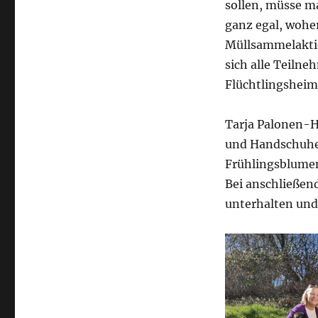
sollen, müsse ma
ganz egal, woher
Müllsammelakti
sich alle Teiln
Flüchtlingsheim
Tarja Palonen-H
und Handschuhe.
Frühlingsblumen
Bei anschließen
unterhalten und