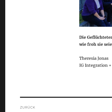
Die Geflüchtete
wie froh sie se
Theresia Jonas
IG Integration 
Beitragsnavigation
ZURÜCK