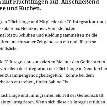
mit Flüchtlingen auf. Anschließend
fee und Kuchen.
en Flüchtlinge und Mitglieder der
IG Integration +
am
 saubereres Neunkirchen. Vom kleinsten
el bis zu Schuhen und Kleidung sammelten sie die
aften unachtsamer Zeitgenossen ein und füllten so
Müllsäcke.
die IG Integration zum vierten Mal mit den Geflüchteten
vor allem der Integration der Flüchtlinge in Neunkirche
tes Zusammengehörigkeitsgefühl“ könne bei dem
eiten entstehen, findet Sabine Fix.
lüchtlinge und Immigranten als Teil der Gemeinschaft
sie zu integrieren. Wenn sich diese als integriert fühlen