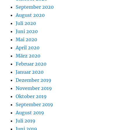
September 2020
August 2020
Juli 2020
Juni 2020
Mai 2020
April 2020
März 2020
Februar 2020
Januar 2020
Dezember 2019
November 2019
Oktober 2019
September 2019
August 2019
Juli 2019
Juni 2019