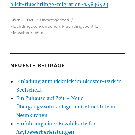
blick-fluechtlinge-migration-1.4836423
Veröffentlicht
Kategorien
Schlagwörter
März 9, 2020
Uncategorized
am
Flüchtlingskonventionen
,
Flüchtlingspolitik
,
Menschenrechte
NEUESTE BEITRÄGE
Einladung zum Picknick im Bicester-Park in
Seelscheid
Ein Zuhause auf Zeit – Neue
Übergangswohnanlage für Geflüchtete in
Neunkirchen
Einführung einer Bezahlkarte für
Asylbewerberleistungen