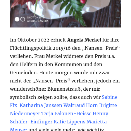
Im Oktober 2022 erhielt
Angela Merkel
für ihre
Flüchtlingspolitik 2015/16 den „Nansen-Preis“
verliehen. Frau Merkel widmete den Preis u.a.
den Helfern in den Kommunen und den
Gemeinden. Heute morgen wurde mir zwar
nicht der „Nansen-Preis“ verliehen, jedoch ein
wunderschöner Blumenstrauß, der mir
symbolisch zeigen sollte, dass auch wir
Sabine
Fix
Katharina Janssen
Waltraud Horn
Brigitte
Niedermeyer
Tarja Palonen-Heisse
Henny
Schäfer-Einfinger
Katie Lippens
Marietta
Meuser
und viele viele mehr, wie wichtig