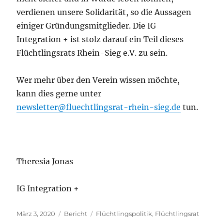
verdienen unsere Solidarität, so die Aussagen
einiger Gründungsmitglieder. Die IG
Integration + ist stolz darauf ein Teil dieses
Flüchtlingsrats Rhein-Sieg e.V. zu sein.
Wer mehr über den Verein wissen möchte,
kann dies gerne unter
newsletter@fluechtlingsrat-rhein-sieg.de
tun.
Theresia Jonas
IG Integration +
Veröffentlicht
Kategorien
Schlagwörter
März 3, 2020
Bericht
Flüchtlingspolitik
,
Flüchtlingsrat