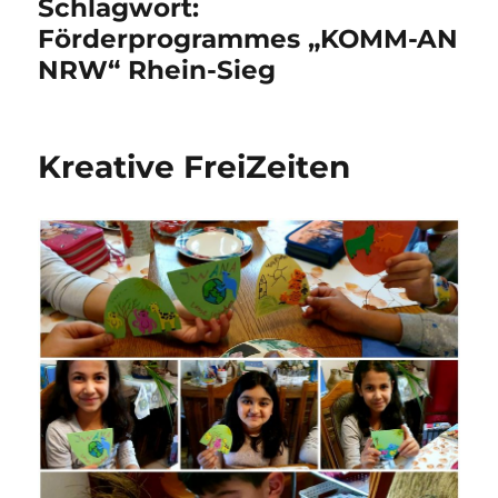
Schlagwort:
Förderprogrammes „KOMM-AN
NRW“ Rhein-Sieg
Kreative FreiZeiten