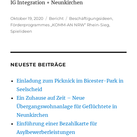
IG Integration + Neunkirchen
Veröffentlicht
Kategorien
Schlagwörter
Oktober 19, 2020
Bericht
Beschäftigungsideen
,
am
Förderprogrammes „KOMM-AN NRW“ Rhein-Sieg
,
Spielideen
NEUESTE BEITRÄGE
Einladung zum Picknick im Bicester-Park in
Seelscheid
Ein Zuhause auf Zeit – Neue
Übergangswohnanlage für Geflüchtete in
Neunkirchen
Einführung einer Bezahlkarte für
Asylbewerberleistungen