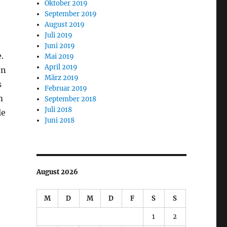
Oktober 2019
September 2019
August 2019
Juli 2019
Juni 2019
.
Mai 2019
April 2019
en
März 2019
s
Februar 2019
m
September 2018
Juli 2018
le
Juni 2018
August 2026
M
D
M
D
F
S
S
1
2