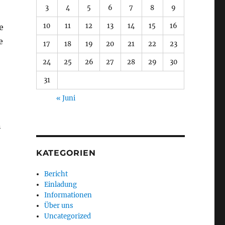
3
4
5
6
7
8
9
10
11
12
13
14
15
16
e
e
17
18
19
20
21
22
23
24
25
26
27
28
29
30
31
« Juni
n
KATEGORIEN
Bericht
Einladung
Informationen
Über uns
Uncategorized