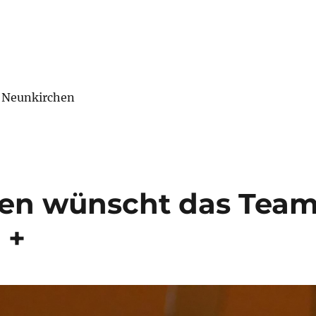
+ Neunkirchen
en wünscht das Tea
 +