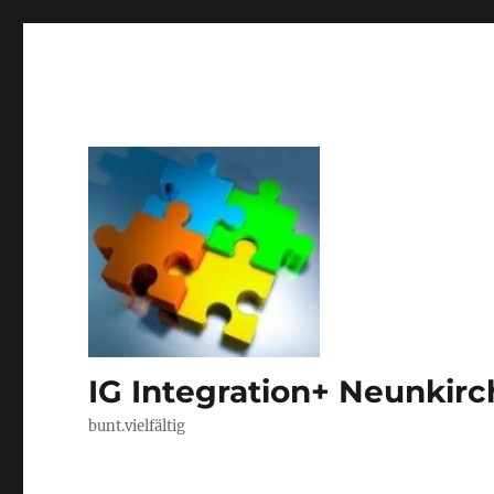
IG Integration+ Neunkir
bunt.vielfältig