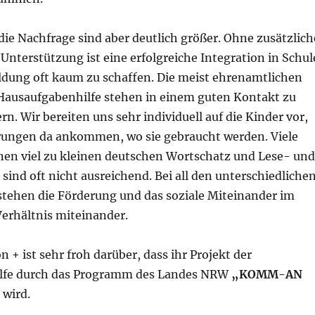
die Nachfrage sind aber deutlich größer. Ohne zusätzlich
Unterstützung ist eine erfolgreiche Integration in Schul
ldung oft kaum zu schaffen. Die meist ehrenamtlichen
 Hausaufgabenhilfe stehen in einem guten Kontakt zu
rn. Wir bereiten uns sehr individuell auf die Kinder vor,
rungen da ankommen, wo sie gebraucht werden. Viele
nen viel zu kleinen deutschen Wortschatz und Lese- und
sind oft nicht ausreichend. Bei all den unterschiedliche
stehen die Förderung und das soziale Miteinander im
rhältnis miteinander.
n + ist sehr froh darüber, dass ihr Projekt der
lfe durch das Programm des Landes NRW
„KOMM-AN
 wird.