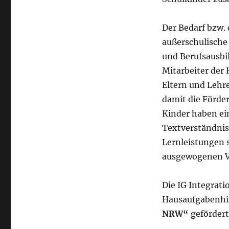
Der Bedarf bzw. 
außerschulische 
und Berufsausbi
Mitarbeiter der
Eltern und Lehre
damit die Förde
Kinder haben ei
Textverständnis 
Lernleistungen 
ausgewogenen Ve
Die IG Integratio
Hausaufgabenhi
NRW“
gefördert