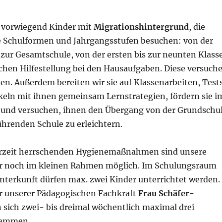
vorwiegend Kinder mit
Migrationshintergrund
, die
e Schulformen und Jahrgangsstufen besuchen: von der
zur Gesamtschule, von der ersten bis zur neunten Klasse
uchen Hilfestellung bei den Hausaufgaben. Diese versuch
en. Außerdem bereiten wir sie auf Klassenarbeiten, Test
ckeln mit ihnen gemeinsam Lernstrategien, fördern sie i
 und versuchen, ihnen den Übergang von der Grundschu
ührenden Schule zu erleichtern.
urzeit herrschenden Hygienemaßnahmen sind unsere
r noch im kleinen Rahmen möglich. Im Schulungsraum
unterkunft dürfen max. zwei Kinder unterrichtet werden.
unserer Pädagogischen Fachkraft
Frau Schäfer-
 sich zwei- bis dreimal wöchentlich maximal drei
sammen.