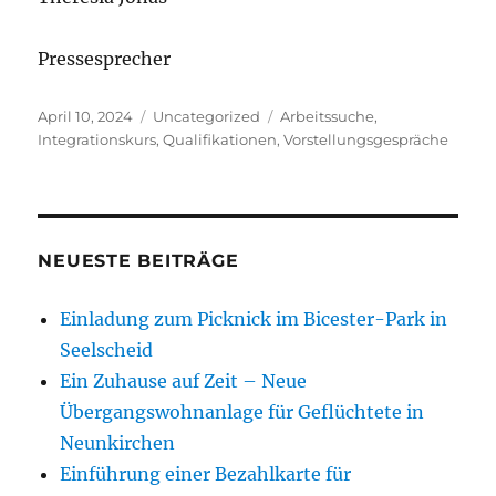
Pressesprecher
Veröffentlicht
Kategorien
Schlagwörter
April 10, 2024
Uncategorized
Arbeitssuche
,
am
Integrationskurs
,
Qualifikationen
,
Vorstellungsgespräche
NEUESTE BEITRÄGE
Einladung zum Picknick im Bicester-Park in
Seelscheid
Ein Zuhause auf Zeit – Neue
Übergangswohnanlage für Geflüchtete in
Neunkirchen
Einführung einer Bezahlkarte für