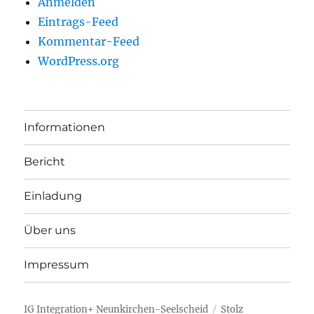
Anmelden
Eintrags-Feed
Kommentar-Feed
WordPress.org
Informationen
Bericht
Einladung
Über uns
Impressum
IG Integration+ Neunkirchen-Seelscheid
Stolz