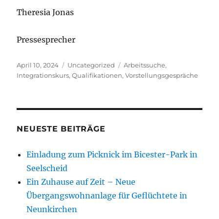
Theresia Jonas
Pressesprecher
Veröffentlicht
Kategorien
Schlagwörter
April 10, 2024
Uncategorized
Arbeitssuche
,
am
Integrationskurs
,
Qualifikationen
,
Vorstellungsgespräche
NEUESTE BEITRÄGE
Einladung zum Picknick im Bicester-Park in
Seelscheid
Ein Zuhause auf Zeit – Neue
Übergangswohnanlage für Geflüchtete in
Neunkirchen