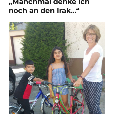
„Manchmal denke ich
noch an den Irak…“