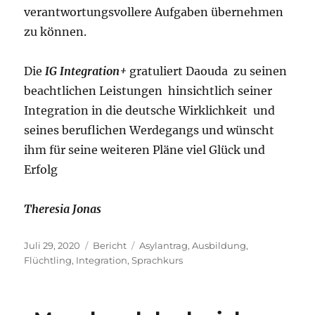
verantwortungsvollere Aufgaben übernehmen
zu können.
Die
IG Integration+
gratuliert Daouda zu seinen
beachtlichen Leistungen hinsichtlich seiner
Integration in die deutsche Wirklichkeit und
seines beruflichen Werdegangs und wünscht
ihm für seine weiteren Pläne viel Glück und
Erfolg
Theresia Jonas
Veröffentlicht
Kategorien
Schlagwörter
Juli 29, 2020
Bericht
Asylantrag
,
Ausbildung
,
am
Flüchtling
,
Integration
,
Sprachkurs