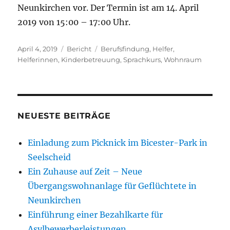
Neunkirchen vor. Der Termin ist am 14. April
2019 von 15:00 – 17:00 Uhr.
Veröffentlicht
Kategorien
Schlagwörter
April 4, 2019
Bericht
Berufsfindung
,
Helfer
,
am
Helferinnen
,
Kinderbetreuung
,
Sprachkurs
,
Wohnraum
NEUESTE BEITRÄGE
Einladung zum Picknick im Bicester-Park in
Seelscheid
Ein Zuhause auf Zeit – Neue
Übergangswohnanlage für Geflüchtete in
Neunkirchen
Einführung einer Bezahlkarte für
Asylbewerberleistungen