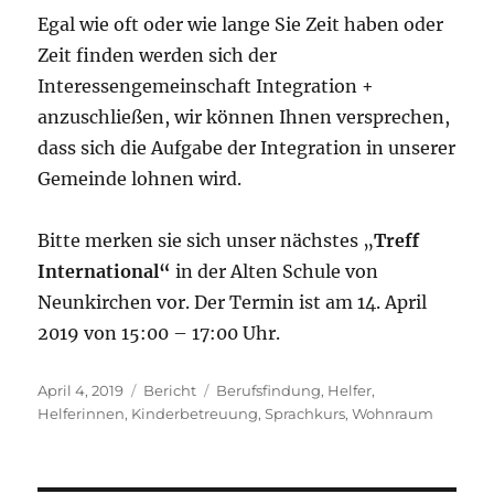
Egal wie oft oder wie lange Sie Zeit haben oder
Zeit finden werden sich der
Interessengemeinschaft Integration +
anzuschließen, wir können Ihnen versprechen,
dass sich die Aufgabe der Integration in unserer
Gemeinde lohnen wird.
Bitte merken sie sich unser nächstes „
Treff
International“
in der Alten Schule von
Neunkirchen vor. Der Termin ist am 14. April
2019 von 15:00 – 17:00 Uhr.
Veröffentlicht
Kategorien
Schlagwörter
April 4, 2019
Bericht
Berufsfindung
,
Helfer
,
am
Helferinnen
,
Kinderbetreuung
,
Sprachkurs
,
Wohnraum