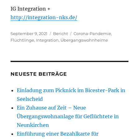
IG Integration +
http://integration-nks.de/
Veröffentlicht
Kategorien
Schlagwörter
September 9, 2021
Bericht
Corona-Pandemie
,
am
Flüchtlinge
,
Integration
,
Übergangswohnheime
NEUESTE BEITRÄGE
Einladung zum Picknick im Bicester-Park in
Seelscheid
Ein Zuhause auf Zeit – Neue
Übergangswohnanlage für Geflüchtete in
Neunkirchen
Einführung einer Bezahlkarte für