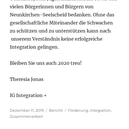
vielen Bürgerinnen und Bürgern von
Neunkirchen-Seelscheid bedanken. Ohne das
gesellschaftliche Miteinander die Schwachen
zu schützen und zu unterstützen kann nach
unserem Verständnis keine erfolgreiche
Integration gelingen.
Bleiben Sie uns auch 2020 treu!
Theresia Jonas
IG Integration +
Veröffentlicht
Kategorien
Schlagwörter
Dezember 11, 2019
Bericht
Förderung
,
Integration
,
am
Zusammenarbeit