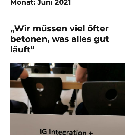
Monat:
Juni 2021
„Wir müssen viel öfter
betonen, was alles gut
läuft“