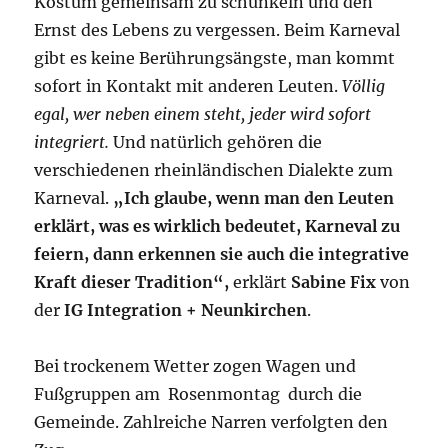
Kostüm gemeinsam zu schunkeln und den
Ernst des Lebens zu vergessen. Beim Karneval
gibt es keine Berührungsängste, man kommt
sofort in Kontakt mit anderen Leuten.
Völlig
egal, wer neben einem steht, jeder wird sofort
integriert.
Und natürlich gehören die
verschiedenen rheinländischen Dialekte zum
Karneval.
„Ich glaube, wenn man den Leuten
erklärt, was es wirklich bedeutet, Karneval zu
feiern, dann erkennen sie auch die integrative
Kraft dieser Tradition“,
erklärt
Sabine Fix
von
der
IG Integration + Neunkirchen
.
Bei trockenem Wetter zogen Wagen und
Fußgruppen am Rosenmontag durch die
Gemeinde. Zahlreiche Narren verfolgten den