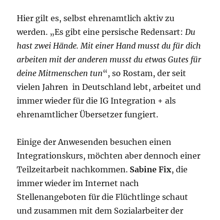
Hier gilt es, selbst ehrenamtlich aktiv zu
werden. „Es gibt eine persische Redensart:
Du
hast zwei Hände. Mit einer Hand musst du für dich
arbeiten mit der anderen musst du etwas Gutes für
deine Mitmenschen tun
“, so Rostam, der seit
vielen Jahren in Deutschland lebt, arbeitet und
immer wieder für die IG Integration + als
ehrenamtlicher Übersetzer fungiert.
Einige der Anwesenden besuchen einen
Integrationskurs, möchten aber dennoch einer
Teilzeitarbeit nachkommen.
Sabine Fix
, die
immer wieder im Internet nach
Stellenangeboten für die Flüchtlinge schaut
und zusammen mit dem Sozialarbeiter der