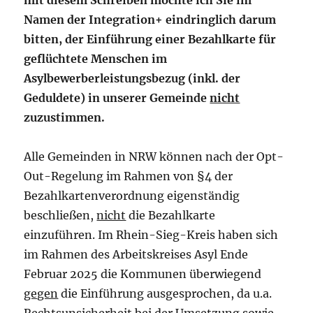
Namen der Integration+ eindringlich darum
bitten, der Einführung einer Bezahlkarte für
geflüchtete Menschen im
Asylbewerberleistungsbezug (inkl. der
Geduldete) in unserer Gemeinde
nicht
zuzustimmen.
Alle Gemeinden in NRW können nach der Opt-
Out-Regelung im Rahmen von §4 der
Bezahlkartenverordnung eigenständig
beschließen,
nicht
die Bezahlkarte
einzuführen. Im Rhein-Sieg-Kreis haben sich
im Rahmen des Arbeitskreises Asyl Ende
Februar 2025 die Kommunen überwiegend
gegen
die Einführung ausgesprochen, da u.a.
Rechtsunsicherheit bei der Umsetzung sowie