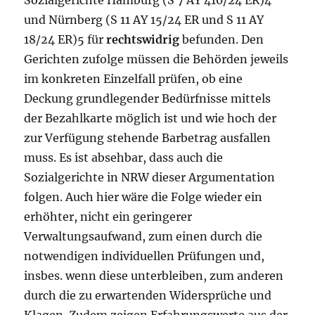
und Nürnberg (S 11 AY 15/24 ER und S 11 AY
18/24 ER)5 für
rechtswidrig
befunden. Den
Gerichten zufolge müssen die Behörden jeweils
im konkreten Einzelfall prüfen, ob eine
Deckung grundlegender Bedürfnisse mittels
der Bezahlkarte möglich ist und wie hoch der
zur Verfügung stehende Barbetrag ausfallen
muss. Es ist absehbar, dass auch die
Sozialgerichte in NRW dieser Argumentation
folgen. Auch hier wäre die Folge wieder ein
erhöhter, nicht ein geringerer
Verwaltungsaufwand, zum einen durch die
notwendigen individuellen Prüfungen und,
insbes. wenn diese unterbleiben, zum anderen
durch die zu erwartenden Widersprüche und
Klagen. Zudem zeigen Erfahrungswerte aus der