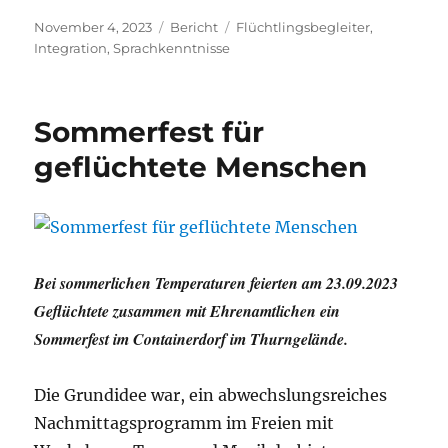
Veröffentlicht
Kategorien
Schlagwörter
November 4, 2023
Bericht
Flüchtlingsbegleiter
,
am
Integration
,
Sprachkenntnisse
Sommerfest für
geflüchtete Menschen
Bei sommerlichen Temperaturen feierten am 23.09.2023
Geflüchtete zusammen mit Ehrenamtlichen ein
Sommerfest im Containerdorf im Thurngelände.
Die Grundidee war, ein abwechslungsreiches
Nachmittagsprogramm im Freien mit