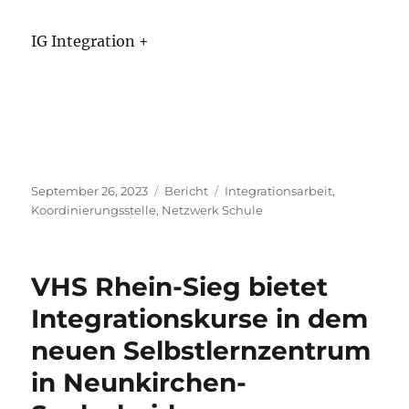
IG Integration +
Veröffentlicht
Kategorien
Schlagwörter
September 26, 2023
Bericht
Integrationsarbeit
,
am
Koordinierungsstelle
,
Netzwerk Schule
VHS Rhein-Sieg bietet
Integrationskurse in dem
neuen Selbstlernzentrum
in Neunkirchen-