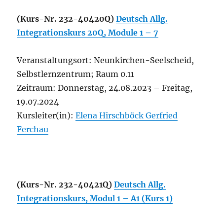
(Kurs-Nr. 232-40420Q)
Deutsch Allg.
Integrationskurs 20Q, Module 1 – 7
Veranstaltungsort: Neunkirchen-Seelscheid,
Selbstlernzentrum; Raum 0.11
Zeitraum: Donnerstag, 24.08.2023 – Freitag,
19.07.2024
Kursleiter(in):
Elena Hirschböck
Gerfried
Ferchau
(Kurs-Nr. 232-40421Q)
Deutsch Allg.
Integrationskurs, Modul 1 – A1 (Kurs 1)