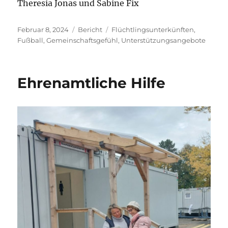
Theresia Jonas und Sabine Fix
Veröffentlicht
Kategorien
Schlagwörter
Februar 8, 2024
Bericht
Flüchtlingsunterkünften
,
am
Fußball
,
Gemeinschaftsgefühl
,
Unterstützungsangebote
Ehrenamtliche Hilfe