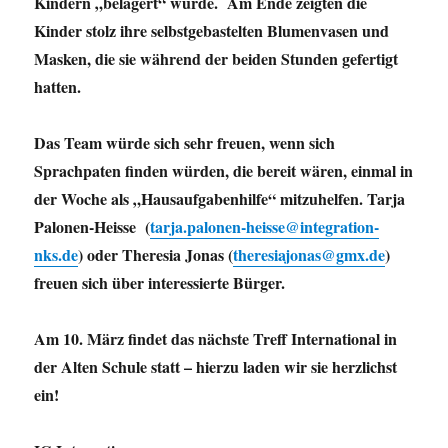
Kindern „belagert“ wurde. Am Ende zeigten die
Kinder stolz ihre selbstgebastelten Blumenvasen und
Masken, die sie während der beiden Stunden gefertigt
hatten.
Das Team würde sich sehr freuen, wenn sich
Sprachpaten finden würden, die bereit wären, einmal in
der Woche als „Hausaufgabenhilfe“ mitzuhelfen. Tarja
Palonen-Heisse (
tarja.palonen-heisse@integration-
nks.de
) oder Theresia Jonas (
theresiajonas@gmx.de
)
freuen sich über interessierte Bürger.
Am 10. März findet das nächste Treff International in
der Alten Schule statt – hierzu laden wir sie herzlichst
ein!