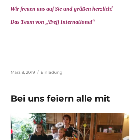
Wir freuen uns auf Sie und grüßen herzlich!
Das Team von „Treff International“
Veröffentlicht
Kategorien
März 8, 2019
Einladung
am
Bei uns feiern alle mit