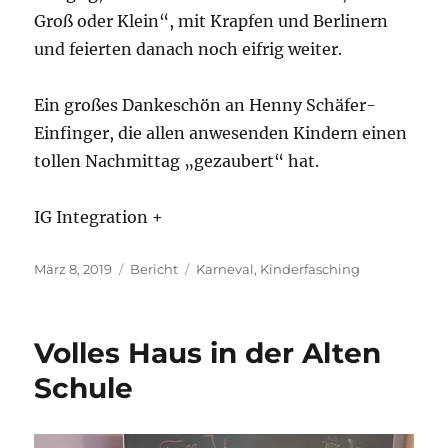
Groß oder Klein“, mit Krapfen und Berlinern
und feierten danach noch eifrig weiter.
Ein großes Dankeschön an Henny Schäfer-
Einfinger, die allen anwesenden Kindern einen
tollen Nachmittag „gezaubert“ hat.
IG Integration +
Veröffentlicht
Kategorien
Schlagwörter
März 8, 2019
Bericht
Karneval
,
Kinderfasching
am
Volles Haus in der Alten
Schule